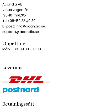
Acandia AB
Vintervägen 2B
13540 TYRESÖ
Tel.: 08-52 22 40 30
E-post:
info@acandia.se
support@acandia.se
Öppettider
Mån - Fre 08.00 - 17.00
Leverans
Betalningssätt