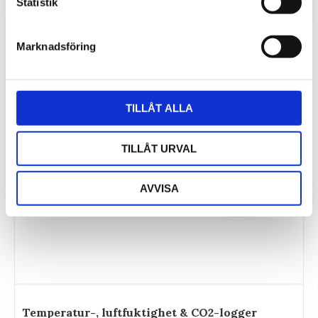
Statistik
Marknadsföring
TILLÅT ALLA
TILLÅT URVAL
AVVISA
Temperatur-, luftfuktighet & CO2-logger