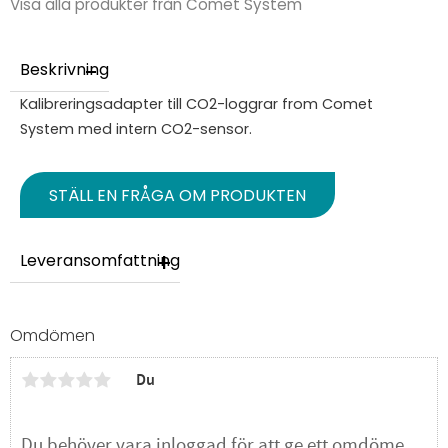
Visa alla produkter från Comet System
Beskrivning
Kalibreringsadapter till CO2-loggrar from Comet
System med intern CO2-sensor.
STÄLL EN FRÅGA OM PRODUKTEN
Leveransomfattning
Omdömen
Du