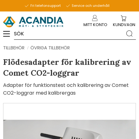
Fri telefonsupport
Service och underhåll
Meny
MITT KONTO
KUNDVAGN
TILLBEHÖR
ÖVRIGA TILLBEHÖR
Flödesadapter för kalibrering av
Comet CO2-loggrar
Adapter för funktionstest och kalibrering av Comet
CO2-loggrar med kalibrergas