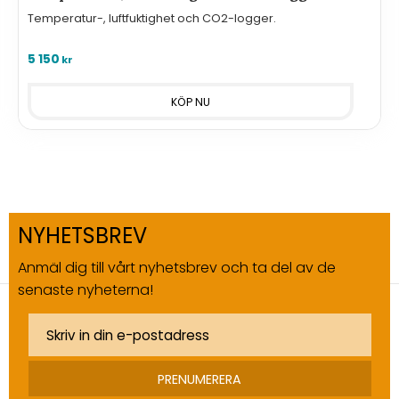
Temperatur-, luftfuktighet och CO2-logger.
5 150
kr
NYHETSBREV
Anmäl dig till vårt nyhetsbrev och ta del av de
senaste nyheterna!
PRENUMERERA