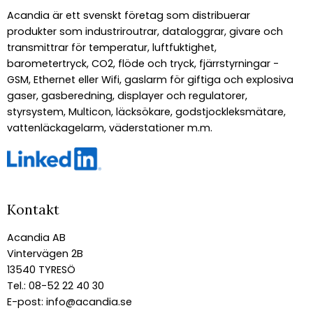
Acandia är ett svenskt företag som distribuerar
produkter som industriroutrar, dataloggrar, givare och
transmittrar för temperatur, luftfuktighet,
barometertryck, CO2, flöde och tryck, fjärrstyrningar -
GSM, Ethernet eller Wifi, gaslarm för giftiga och explosiva
gaser, gasberedning, displayer och regulatorer,
styrsystem, Multicon, läcksökare, godstjockleksmätare,
vattenläckagelarm, väderstationer m.m.
Kontakt
Acandia AB
Vintervägen 2B
13540 TYRESÖ
Tel.: 08-52 22 40 30
E-post:
info@acandia.se