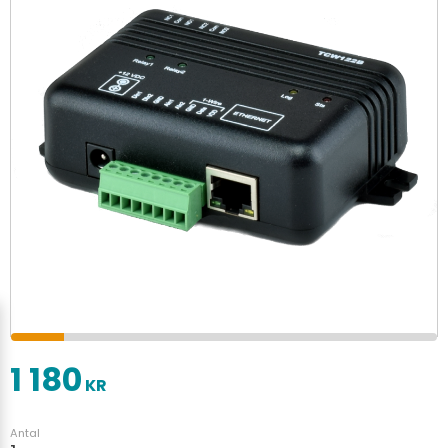
1 180
KR
Antal