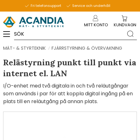
Fri telefonsupport
Service och underhåll
Meny
MITT KONTO
KUNDVAGN
MÄT- & STYRTEKNIK
FJÄRRSTYRNING & ÖVERVAKNING
Relästyrning punkt till punkt via
internet el. LAN
I/O-enhet med två digitala in och två reläutgångar
som används i par för att koppla digital ingång på en
plats till en reläutgång på annan plats.