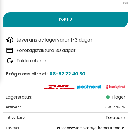
st
Leverans av lagervaror 1-3 dagar
Företagsfaktura 30 dagar
Enkla returer
Fråga oss direkt:
08-52 22 40 30
Lagerstatus
I lager
Artikelnr
TCW122B-RR
Tillverkare
Teracom
Läs mer
teracomsystems.com/ethernet/remote-