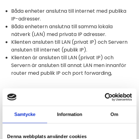
Båda enheter anslutna till internet med publika
IP-adresser.
Båda enhetern anslutna till samma lokala
nätverk (LAN) med privata IP adresser.
Klienten ansluten till LAN (privat IP) och Servern
ansluten till internet (publik IP).
Klienten är ansluten till LAN (privat IP) och
Servern är ansluten till annat LAN men innanför
router med publik IP och port forwarding,
Mobilappar
Funktioner och egenskaper
Applikationer
Leveransomfattning
Samtycke
Information
Om
Omdömen
Denna webbplats använder cookies
Du