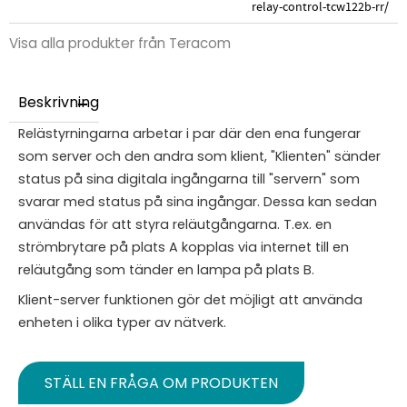
relay-control-tcw122b-rr/
Visa alla produkter från Teracom
Beskrivning
Relästyrningarna arbetar i par där den ena fungerar
som server och den andra som klient, "Klienten" sänder
status på sina digitala ingångarna till "servern" som
svarar med status på sina ingångar. Dessa kan sedan
användas för att styra reläutgångarna. T.ex. en
strömbrytare på plats A kopplas via internet till en
reläutgång som tänder en lampa på plats B.
Klient-server funktionen gör det möjligt att använda
enheten i olika typer av nätverk.
STÄLL EN FRÅGA OM PRODUKTEN