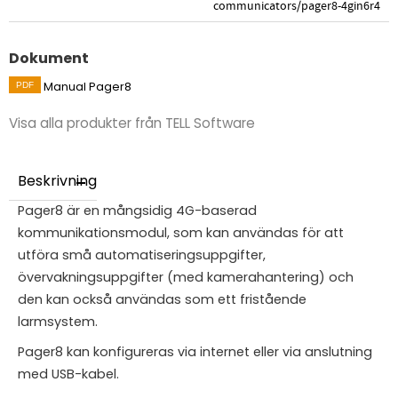
communicators/pager8-4gin6r4
Dokument
Manual Pager8
Visa alla produkter från TELL Software
Beskrivning
Pager8 är en mångsidig 4G-baserad
kommunikationsmodul, som kan användas för att
utföra små automatiseringsuppgifter,
övervakningsuppgifter (med kamerahantering) och
den kan också användas som ett fristående
larmsystem.
Pager8 kan konfigureras via internet eller via anslutning
med USB-kabel.