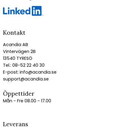
Kontakt
Acandia AB
Vintervägen 2B
13540 TYRESÖ
Tel.: 08-52 22 40 30
E-post:
info@acandia.se
support@acandia.se
Öppettider
Mån - Fre 08.00 - 17.00
Leverans