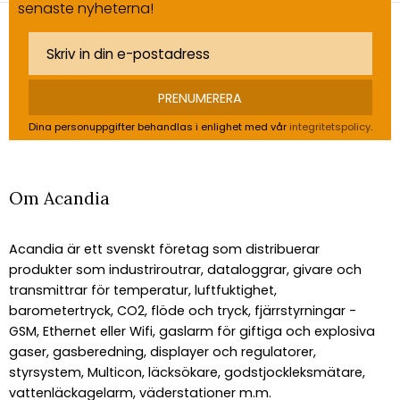
senaste nyheterna!
PRENUMERERA
Dina personuppgifter behandlas i enlighet med vår
integritetspolicy
.
Om Acandia
Acandia är ett svenskt företag som distribuerar
produkter som industriroutrar, dataloggrar, givare och
transmittrar för temperatur, luftfuktighet,
barometertryck, CO2, flöde och tryck, fjärrstyrningar -
GSM, Ethernet eller Wifi, gaslarm för giftiga och explosiva
gaser, gasberedning, displayer och regulatorer,
styrsystem, Multicon, läcksökare, godstjockleksmätare,
vattenläckagelarm, väderstationer m.m.