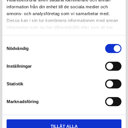
information från din enhet till de sociala medier och
annons- och analysföretag som vi samarbetar med.
Dessa kan i sin tur kombinera informationen med annan
information som du har tillhandahållit eller som de har
samlat in när du har använt deras tjänster.
Samtyckesval
Nödvändig
Inställningar
Statistik
Marknadsföring
TILLÅT ALLA