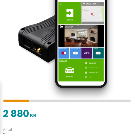
2 880
KR
Antal