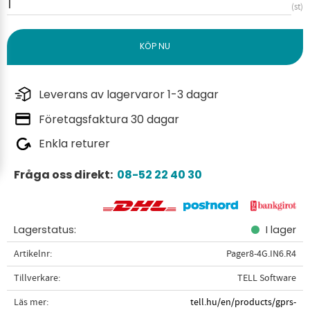
st
Leverans av lagervaror 1-3 dagar
Företagsfaktura 30 dagar
Enkla returer
Fråga oss direkt:
08-52 22 40 30
Lagerstatus
I lager
Artikelnr
Pager8-4G.IN6.R4
Tillverkare
TELL Software
Läs mer
tell.hu/en/products/gprs-