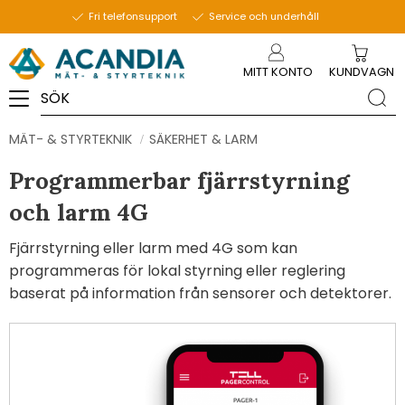
Fri telefonsupport
Service och underhåll
Meny
MITT KONTO
KUNDVAGN
MÄT- & STYRTEKNIK
SÄKERHET & LARM
Programmerbar fjärrstyrning
och larm 4G
Fjärrstyrning eller larm med 4G som kan
programmeras för lokal styrning eller reglering
baserat på information från sensorer och detektorer.