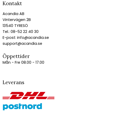
Kontakt
Acandia AB
Vintervägen 2B
13540 TYRESÖ
Tel.: 08-52 22 40 30
E-post:
info@acandia.se
support@acandia.se
Öppettider
Mån - Fre 08.00 - 17.00
Leverans