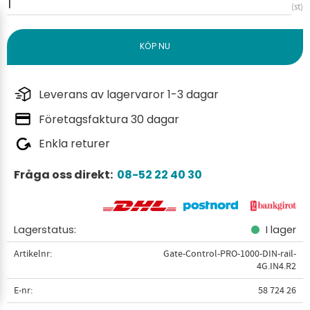
st
Leverans av lagervaror 1-3 dagar
Företagsfaktura 30 dagar
Enkla returer
Fråga oss direkt:
08-52 22 40 30
Lagerstatus
I lager
Artikelnr
Gate-Control-PRO-1000-DIN-rail-
4G.IN4.R2
E-nr
58 724 26