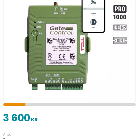
3 600
KR
Antal