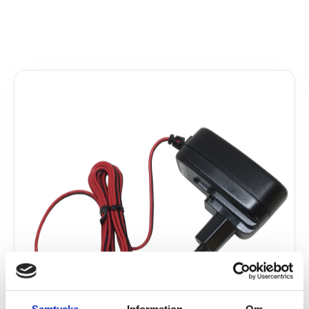
Samtycke
Information
Om