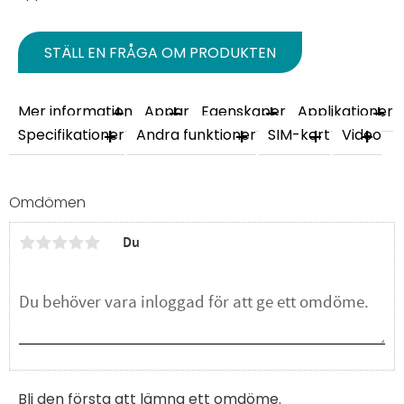
STÄLL EN FRÅGA OM PRODUKTEN
Mer information
Appar
Egenskaper
Applikationer
Specifikationer
Andra funktioner
SIM-kort
Video
Omdömen
Du
Bli den första att lämna ett omdöme.