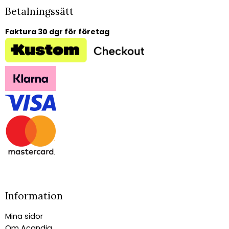
Betalningssätt
Faktura 30 dgr för företag
Information
Mina sidor
Om Acandia