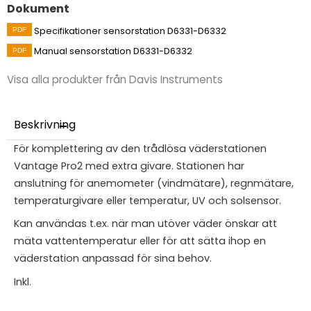
Dokument
Specifikationer sensorstation D6331-D6332
Manual sensorstation D6331-D6332
Visa alla produkter från Davis Instruments
Beskrivning
För komplettering av den trådlösa väderstationen
Vantage Pro2 med extra givare. Stationen har
anslutning för anemometer (vindmätare), regnmätare,
temperaturgivare eller temperatur, UV och solsensor.
Kan användas t.ex. när man utöver väder önskar att
mäta vattentemperatur eller för att sätta ihop en
väderstation anpassad för sina behov.
Inkl.