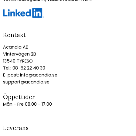
Kontakt
Acandia AB
Vintervägen 2B
13540 TYRESÖ
Tel.: 08-52 22 40 30
E-post:
info@acandia.se
support@acandia.se
Öppettider
Mån - Fre 08.00 - 17.00
Leverans