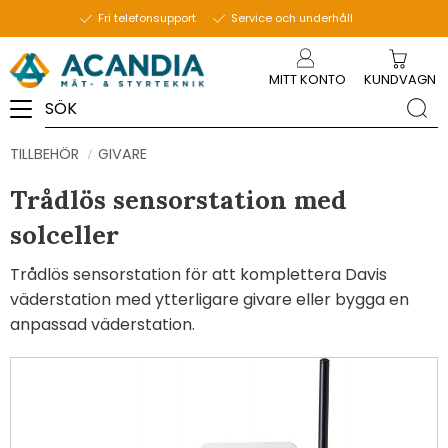
Fri telefonsupport
Service och underhåll
Meny
MITT KONTO
KUNDVAGN
TILLBEHÖR
GIVARE
Trådlös sensorstation med
solceller
Trådlös sensorstation för att komplettera Davis
väderstation med ytterligare givare eller bygga en
anpassad väderstation.