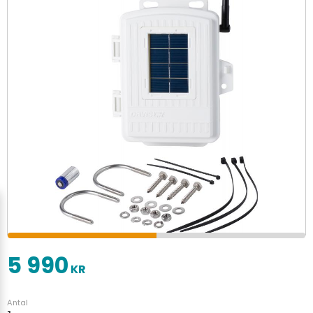
5 990
KR
Antal