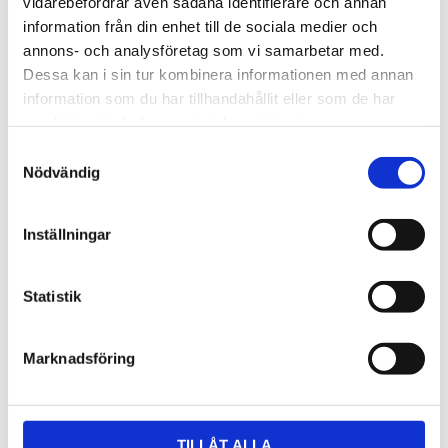
vidarebefordrar även sådana identifierare och annan
information från din enhet till de sociala medier och
annons- och analysföretag som vi samarbetar med.
Dessa kan i sin tur kombinera informationen med annan
information som du har tillhandahållit eller som de har
samlat in när du har använt deras tjänster.
Samtyckesval
Nödvändig
Inställningar
Statistik
Marknadsföring
TILLÅT ALLA