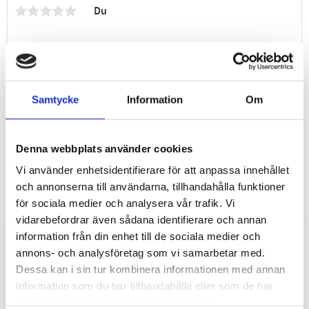
Du
Samtycke
Information
Om
Bli den första att lämna ett omdöme.
Denna webbplats använder cookies
Vi använder enhetsidentifierare för att anpassa innehållet
och annonserna till användarna, tillhandahålla funktioner
för sociala medier och analysera vår trafik. Vi
vidarebefordrar även sådana identifierare och annan
information från din enhet till de sociala medier och
annons- och analysföretag som vi samarbetar med.
Dessa kan i sin tur kombinera informationen med annan
information som du har tillhandahållit eller som de har
samlat in när du har använt deras tjänster.