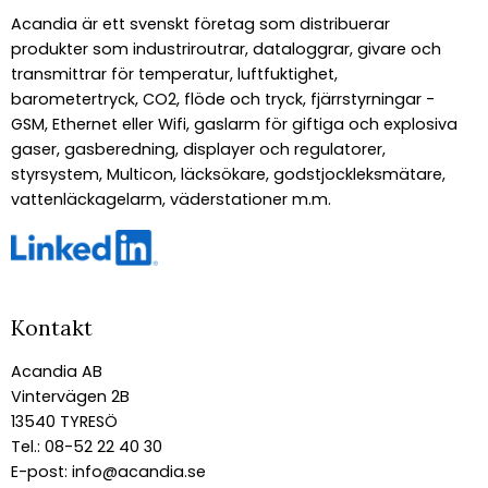
Acandia är ett svenskt företag som distribuerar
produkter som industriroutrar, dataloggrar, givare och
transmittrar för temperatur, luftfuktighet,
barometertryck, CO2, flöde och tryck, fjärrstyrningar -
GSM, Ethernet eller Wifi, gaslarm för giftiga och explosiva
gaser, gasberedning, displayer och regulatorer,
styrsystem, Multicon, läcksökare, godstjockleksmätare,
vattenläckagelarm, väderstationer m.m.
Kontakt
Acandia AB
Vintervägen 2B
13540 TYRESÖ
Tel.: 08-52 22 40 30
E-post:
info@acandia.se