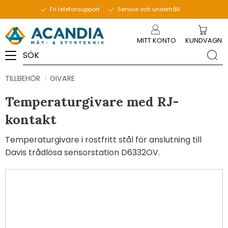
Fri telefonsupport
Service och underhåll
Meny
MITT KONTO
KUNDVAGN
TILLBEHÖR
GIVARE
Temperaturgivare med RJ-
kontakt
Temperaturgivare i rostfritt stål för anslutning till
Davis trådlösa sensorstation D6332OV.