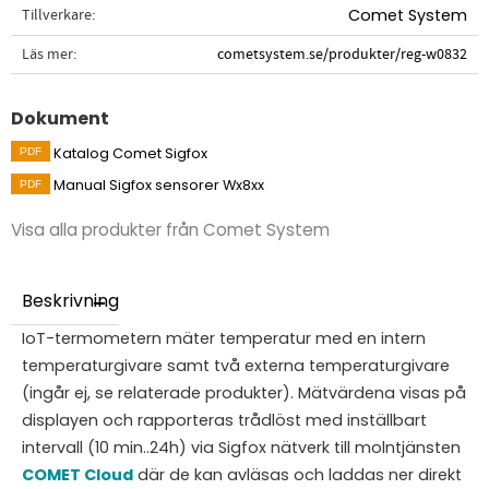
Tillverkare
Comet System
Läs mer
cometsystem.se/produkter/reg-w0832
Dokument
Katalog Comet Sigfox
Manual Sigfox sensorer Wx8xx
Visa alla produkter från Comet System
Beskrivning
IoT-termometern mäter temperatur med en intern
temperaturgivare samt två externa temperaturgivare
(ingår ej, se relaterade produkter). Mätvärdena visas på
displayen och rapporteras trådlöst med inställbart
intervall (10 min..24h) via Sigfox nätverk till molntjänsten
COMET Cloud
där de kan avläsas och laddas ner direkt