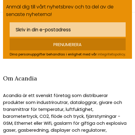
Anmäl dig till vårt nyhetsbrev och ta del av de
senaste nyheterna!
PRENUMERERA
Dina personuppgifter behandlas i enlighet med vår
integritetspolicy
.
Om Acandia
Acandia är ett svenskt företag som distribuerar
produkter som industriroutrar, dataloggrar, givare och
transmittrar för temperatur, luftfuktighet,
barometertryck, CO2, flöde och tryck, fjärrstyrningar -
GSM, Ethernet eller Wifi, gaslarm för giftiga och explosiva
gaser, gasberedning, displayer och regulatorer,