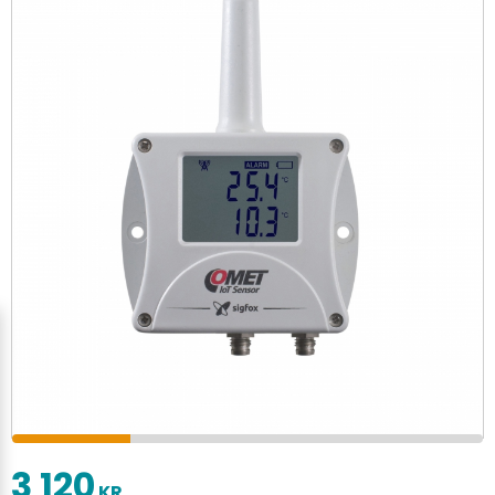
3 120
KR