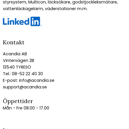
styrsystem, Multicon, läcksökare, godstjockleksmätare,
vattenläckagelarm, väderstationer m.m.
Kontakt
Acandia AB
Vintervägen 2B
13540 TYRESÖ
Tel.: 08-52 22 40 30
E-post:
info@acandia.se
support@acandia.se
Öppettider
Mån - Fre 08.00 - 17.00