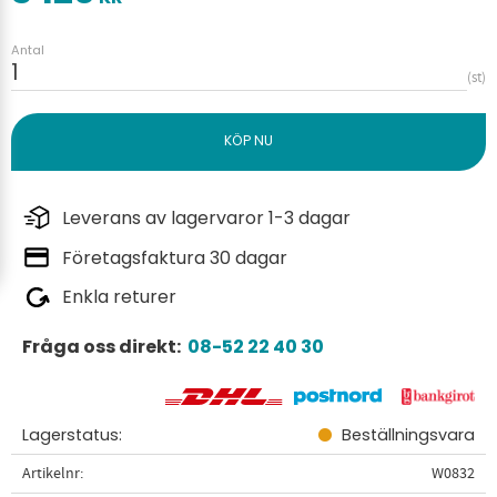
Antal
st
Leverans av lagervaror 1-3 dagar
Företagsfaktura 30 dagar
Enkla returer
Fråga oss direkt:
08-52 22 40 30
Lagerstatus
Beställningsvara
Artikelnr
W0832