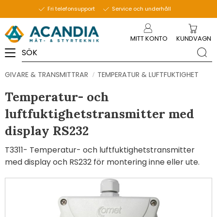
Fri telefonsupport
Service och underhåll
Meny
MITT KONTO
KUNDVAGN
GIVARE & TRANSMITTRAR
TEMPERATUR & LUFTFUKTIGHET
Temperatur- och
luftfuktighetstransmitter med
display RS232
T3311- Temperatur- och luftfuktighetstransmitter
med display och RS232 för montering inne eller ute.