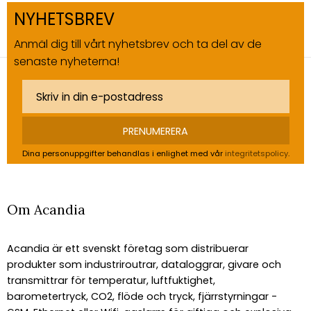
NYHETSBREV
Anmäl dig till vårt nyhetsbrev och ta del av de
senaste nyheterna!
PRENUMERERA
Dina personuppgifter behandlas i enlighet med vår
integritetspolicy
.
Om Acandia
Acandia är ett svenskt företag som distribuerar
produkter som industriroutrar, dataloggrar, givare och
transmittrar för temperatur, luftfuktighet,
barometertryck, CO2, flöde och tryck, fjärrstyrningar -