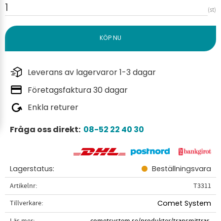
st
Leverans av lagervaror 1-3 dagar
Företagsfaktura 30 dagar
Enkla returer
Fråga oss direkt:
08-52 22 40 30
Lagerstatus
Beställningsvara
Artikelnr
T3311
Tillverkare
Comet System
Läs mer
cometsystem.se/produkter/transmittrar-