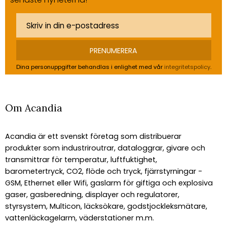
PRENUMERERA
Dina personuppgifter behandlas i enlighet med vår
integritetspolicy
.
Om Acandia
Acandia är ett svenskt företag som distribuerar
produkter som industriroutrar, dataloggrar, givare och
transmittrar för temperatur, luftfuktighet,
barometertryck, CO2, flöde och tryck, fjärrstyrningar -
GSM, Ethernet eller Wifi, gaslarm för giftiga och explosiva
gaser, gasberedning, displayer och regulatorer,
styrsystem, Multicon, läcksökare, godstjockleksmätare,
vattenläckagelarm, väderstationer m.m.