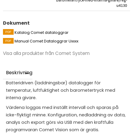
barometertryck-med-interna-givare/reg-
u4130
Dokument
Katalog Comet dataloggrar
Manual Comet Dataloggrar Uxxxx
Visa alla produkter från Comet System
Beskrivning
Batteridriven (laddningsbar) datalogger för
temperatur, luftfuktighet och barometertryck med
interna givare.
Värdena loggas med inställt intervall och sparas på
icke-flyktigt minne. Konfiguration, nedladdning av data,
analys och export görs via USB med den kraftfulla
programvaran Comet Vision som är gratis.