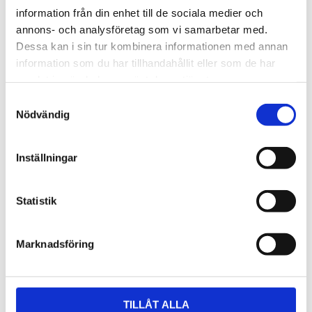
information från din enhet till de sociala medier och
annons- och analysföretag som vi samarbetar med.
Dessa kan i sin tur kombinera informationen med annan
information som du har tillhandahållit eller som de har
samlat in när du har använt deras tjänster.
Samtyckesval
Nödvändig
Inställningar
Statistik
Marknadsföring
TILLÅT ALLA