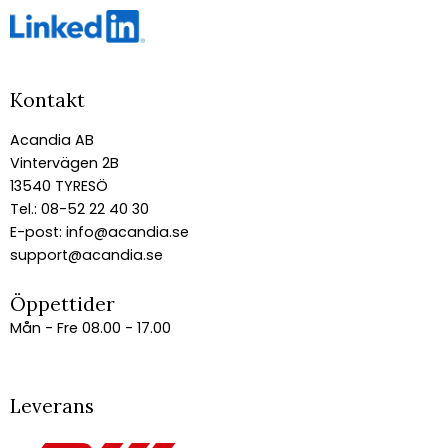
Kontakt
Acandia AB
Vintervägen 2B
13540 TYRESÖ
Tel.: 08-52 22 40 30
E-post:
info@acandia.se
support@acandia.se
Öppettider
Mån - Fre 08.00 - 17.00
Leverans