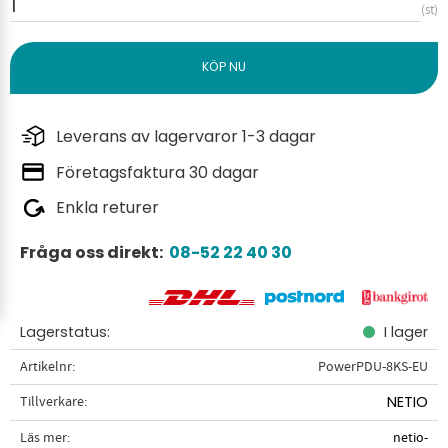
st
Leverans av lagervaror 1-3 dagar
Företagsfaktura 30 dagar
Enkla returer
Fråga oss direkt:
08-52 22 40 30
Lagerstatus
I lager
Artikelnr
PowerPDU-8KS-EU
Tillverkare
NETIO
Läs mer
netio-