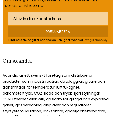
senaste nyheterna!
PRENUMERERA
Dina personuppgifter behandlas i enlighet med vår
integritetspolicy
.
Om Acandia
Acandia är ett svenskt företag som distribuerar
produkter som industriroutrar, dataloggrar, givare och
transmittrar för temperatur, luftfuktighet,
barometertryck, CO2, flöde och tryck, fjärrstyrningar -
GSM, Ethernet eller Wifi, gaslarm för giftiga och explosiva
gaser, gasberedning, displayer och regulatorer,
styrsystem, Multicon, läcksökare, godstjockleksmätare,