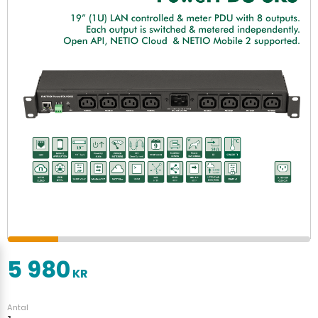
5 980
KR
Antal