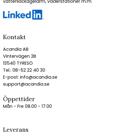
vattenläckagelarm, väderstationer m.m.
Kontakt
Acandia AB
Vintervägen 2B
13540 TYRESÖ
Tel.: 08-52 22 40 30
E-post:
info@acandia.se
support@acandia.se
Öppettider
Mån - Fre 08.00 - 17.00
Leverans