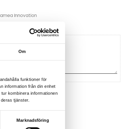
 Samea Innovation
Om
andahålla funktioner för
n information från din enhet
na ett omdöme.
 tur kombinera informationen
deras tjänster.
Marknadsföring