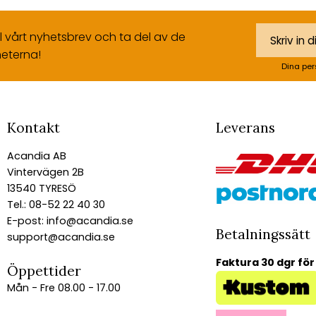
ll vårt nyhetsbrev och ta del av de
eterna!
Dina per
Kontakt
Leverans
Acandia AB
Vintervägen 2B
13540 TYRESÖ
Tel.: 08-52 22 40 30
E-post:
info@acandia.se
Betalningssätt
support@acandia.se
Faktura 30 dgr för
Öppettider
Mån - Fre 08.00 - 17.00