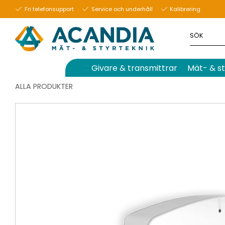
Fri telefonsupport
Service och underhåll
Kalibrering
Givare & transmittrar
Mät- & st
ALLA PRODUKTER