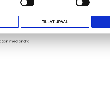
TILLÅT URVAL
vation med andra