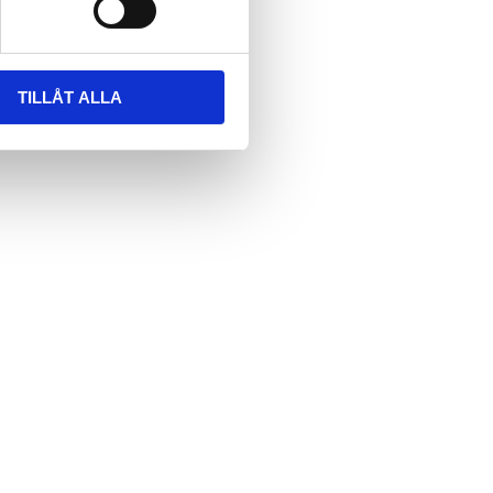
TILLÅT ALLA