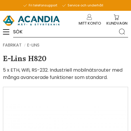
Fri telefonsupport
Service och underhåll
Meny
MITT KONTO
KUNDVAGN
FABRIKAT
E-LINS
E-Lins H820
5 x ETH, Wifi, RS-232. Industriell mobilnätsrouter med
många avancerade funktioner som standard.