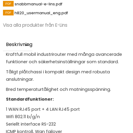
snabbmanual-e-lins.pdf
h820_usermanual_eng.pdf
Visa alla produkter från E-Lins
Beskrivning
Kraftfull mobil industrirouter med många avancerade
funktioner och säkerhetsinställningar som standard.
Tåligt plåtchassi i kompakt design med robusta
anslutningar.
Bred temperaturtålighet och matningsspänning.
Standardfunktioner:
1 WAN RJ45 port + 4 LAN RJ45 port
Wifi 802.11 b/g/n
Seriellt interface RS-232
ICMP kontroll, Wan failover