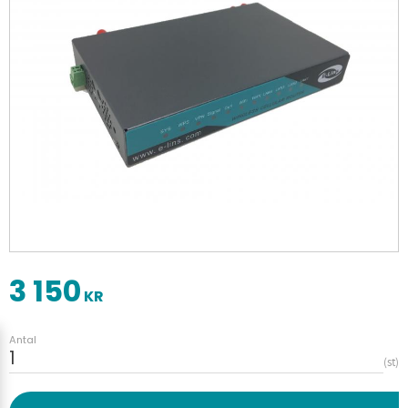
3 150
KR
Antal
st