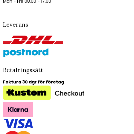
Mån - Fre 08.00 - 17.00
Leverans
Betalningssätt
Faktura 30 dgr för företag