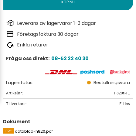
Leverans av lagervaror 1-3 dagar
Företagsfaktura 30 dagar
Enkla returer
Fråga oss direkt:
08-52 22 40 30
Lagerstatus
Beställningsvara
Artikelnr
H820t-F1
Tillverkare
E-Lins
Dokument
datablad-h820.pdf