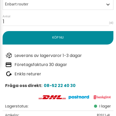
Antal
st
Leverans av lagervaror 1-3 dagar
Företagsfaktura 30 dagar
Enkla returer
Fråga oss direkt:
08-52 22 40 30
Lagerstatus
I lager
Artikelnr
R2011-4L