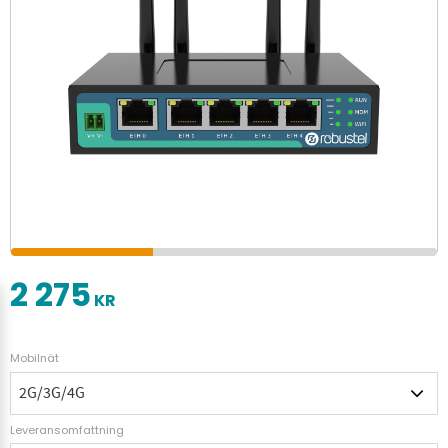
2 275
KR
Mobilnät
Leveransomfattning