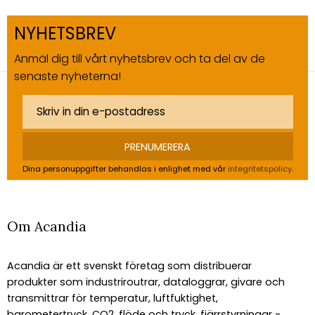
NYHETSBREV
Anmäl dig till vårt nyhetsbrev och ta del av de
senaste nyheterna!
PRENUMERERA
Dina personuppgifter behandlas i enlighet med vår
integritetspolicy
.
Om Acandia
Acandia är ett svenskt företag som distribuerar
produkter som industriroutrar, dataloggrar, givare och
transmittrar för temperatur, luftfuktighet,
barometertryck, CO2, flöde och tryck, fjärrstyrningar -