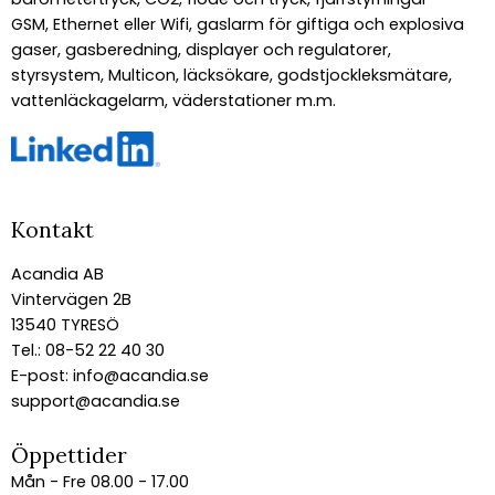
GSM, Ethernet eller Wifi, gaslarm för giftiga och explosiva
gaser, gasberedning, displayer och regulatorer,
styrsystem, Multicon, läcksökare, godstjockleksmätare,
vattenläckagelarm, väderstationer m.m.
Kontakt
Acandia AB
Vintervägen 2B
13540 TYRESÖ
Tel.: 08-52 22 40 30
E-post:
info@acandia.se
support@acandia.se
Öppettider
Mån - Fre 08.00 - 17.00