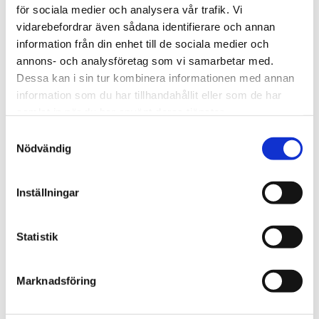
för sociala medier och analysera vår trafik. Vi
vidarebefordrar även sådana identifierare och annan
information från din enhet till de sociala medier och
annons- och analysföretag som vi samarbetar med.
Bli den första att lämna ett omdöme.
Dessa kan i sin tur kombinera informationen med annan
information som du har tillhandahållit eller som de har
samlat in när du har använt deras tjänster.
Samtyckesval
Nödvändig
Inställningar
Statistik
Marknadsföring