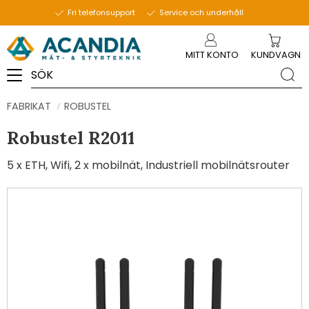
Fri telefonsupport
Service och underhåll
Meny
MITT KONTO
KUNDVAGN
FABRIKAT
ROBUSTEL
Robustel R2011
5 x ETH, Wifi, 2 x mobilnät, Industriell mobilnätsrouter