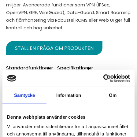
miljöer. Avancerade funktioner som VPN (IPSec,
OpenVPN, GRE, WireGuard), Data-Guard, Smart Roaming
och fjärrhantering via Robustel RCMS eller Web UI ger full
kontroll och hög säkerhet.
STÄLL EN FRÅGA OM PRODUKTEN
Standardfunktioner
Specifikationer
Leveransomfattning
Nerladdning
Video
Samtycke
Information
Om
Omdömen
Du
Denna webbplats använder cookies
Vi använder enhetsidentifierare för att anpassa innehållet
och annonserna till användarna, tillhandahålla funktioner