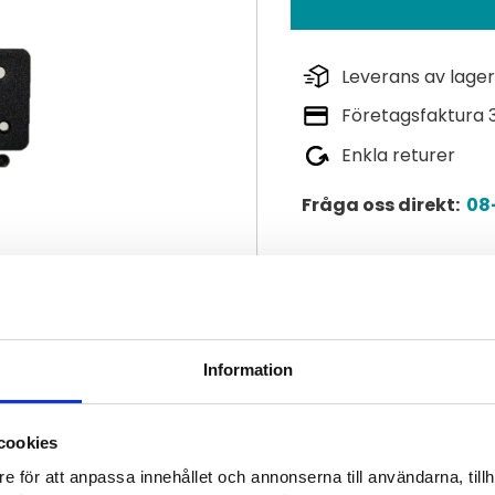
Leverans av lager
Företagsfaktura 
Enkla returer
Fråga oss direkt:
08-
Lagerstatus
Artikelnr
Information
Tillverkare
Läs mer
cookies
Visa alla produkter från 
e för att anpassa innehållet och annonserna till användarna, tillh