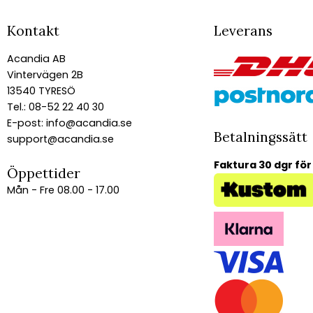
Kontakt
Leverans
Acandia AB
Vintervägen 2B
13540 TYRESÖ
Tel.: 08-52 22 40 30
E-post:
info@acandia.se
Betalningssätt
support@acandia.se
Faktura 30 dgr för
Öppettider
Mån - Fre 08.00 - 17.00