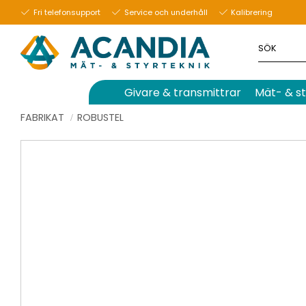
Fri telefonsupport
Service och underhåll
Kalibrering
Givare & transmittrar
Mät- & st
FABRIKAT
ROBUSTEL