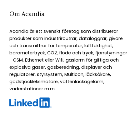
Om Acandia
Acandia är ett svenskt företag som distribuerar
produkter som industriroutrar, dataloggrar, givare
och transmittrar för temperatur, luftfuktighet,
barometertryck, CO2, flöde och tryck, fjärrstyrningar
- GSM, Ethernet eller Wifi, gaslarm för giftiga och
explosiva gaser, gasberedning, displayer och
regulatorer, styrsystem, Multicon, läcksökare,
godstjockleksmätare, vattenläckagelarm,
väderstationer m.m.