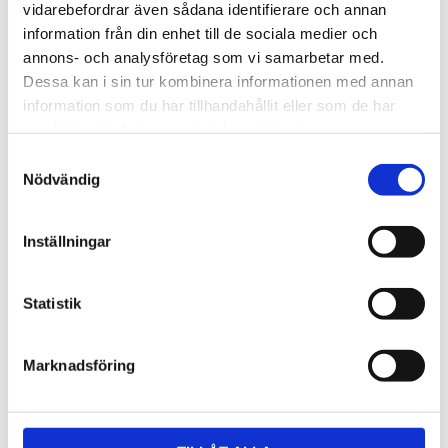
vidarebefordrar även sådana identifierare och annan
information från din enhet till de sociala medier och
annons- och analysföretag som vi samarbetar med.
Dessa kan i sin tur kombinera informationen med annan
information som du har tillhandahållit eller som de har
samlat in när du har använt deras tjänster.
Samtyckesval
Nödvändig
Inställningar
Statistik
Marknadsföring