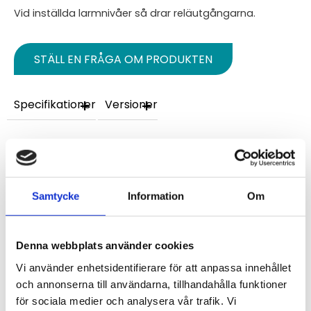
Vid inställda larmnivåer så drar reläutgångarna.
STÄLL EN FRÅGA OM PRODUKTEN
Specifikationer
Versioner
Omdömen
Du
Samtycke
Information
Om
Denna webbplats använder cookies
Vi använder enhetsidentifierare för att anpassa innehållet
och annonserna till användarna, tillhandahålla funktioner
för sociala medier och analysera vår trafik. Vi
Bli den första att lämna ett omdöme.