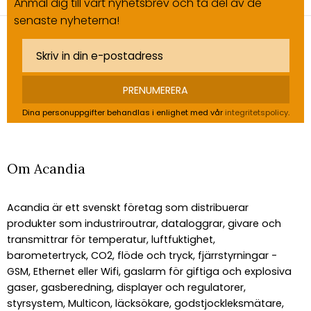
Anmäl dig till vårt nyhetsbrev och ta del av de
senaste nyheterna!
PRENUMERERA
Dina personuppgifter behandlas i enlighet med vår
integritetspolicy
.
Om Acandia
Acandia är ett svenskt företag som distribuerar
produkter som industriroutrar, dataloggrar, givare och
transmittrar för temperatur, luftfuktighet,
barometertryck, CO2, flöde och tryck, fjärrstyrningar -
GSM, Ethernet eller Wifi, gaslarm för giftiga och explosiva
gaser, gasberedning, displayer och regulatorer,
styrsystem, Multicon, läcksökare, godstjockleksmätare,