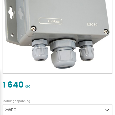
1 640
KR
Matningsspänning