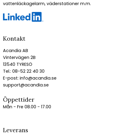
vattenläckagelarm, väderstationer m.m.
Kontakt
Acandia AB
Vintervägen 2B
13540 TYRESÖ
Tel.: 08-52 22 40 30
E-post:
info@acandia.se
support@acandia.se
Öppettider
Mån - Fre 08.00 - 17.00
Leverans