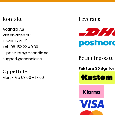
Kontakt
Leverans
Acandia AB
Vintervägen 2B
13540 TYRESÖ
Tel.: 08-52 22 40 30
E-post:
info@acandia.se
Betalningssätt
support@acandia.se
Faktura 30 dgr för
Öppettider
Mån - Fre 08.00 - 17.00