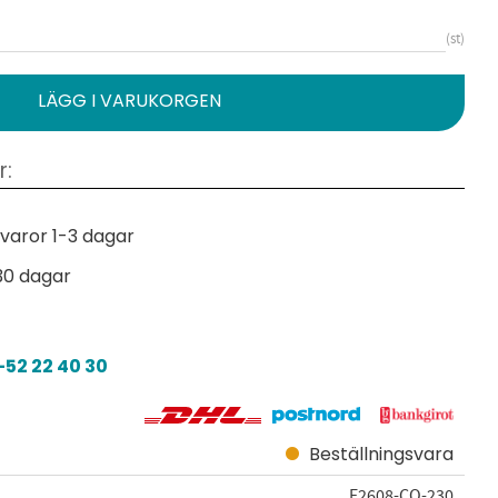
st
varor 1-3 dagar
30 dagar
52 22 40 30
Beställningsvara
E2608-CO-230