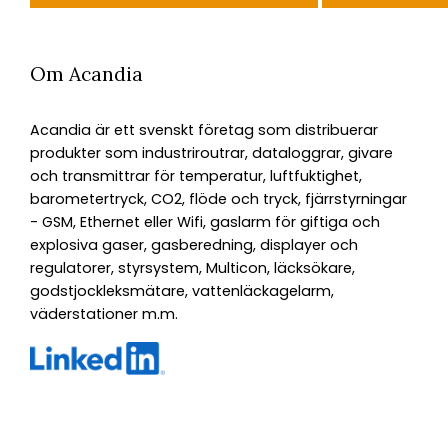
Om Acandia
Acandia är ett svenskt företag som distribuerar
produkter som industriroutrar, dataloggrar, givare
och transmittrar för temperatur, luftfuktighet,
barometertryck, CO2, flöde och tryck, fjärrstyrningar
- GSM, Ethernet eller Wifi, gaslarm för giftiga och
explosiva gaser, gasberedning, displayer och
regulatorer, styrsystem, Multicon, läcksökare,
godstjockleksmätare, vattenläckagelarm,
väderstationer m.m.