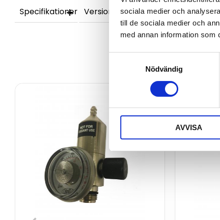
Specifikationer
Versioner
sociala medier och analysera 
till de sociala medier och a
med annan information som du 
Samtyckesval
Nödvändig
AVVISA