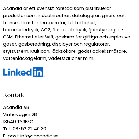
Acandia är ett svenskt företag som distribuerar
produkter som industriroutrar, dataloggrar, givare och
transmittrar för temperatur, luftfuktighet,
barometertryck, CO2, flöde och tryck, fjärrstyrningar -
GSM, Ethernet eller Wifi, gaslarm för giftiga och explosiva
gaser, gasberedning, displayer och regulatorer,
styrsystem, Multicon, läcksökare, godstjockleksmätare,
vattenläckagelarm, väderstationer m.m.
Kontakt
Acandia AB
Vintervägen 2B
13540 TYRESÖ
Tel.: 08-52 22 40 30
E-post:
info@acandia.se