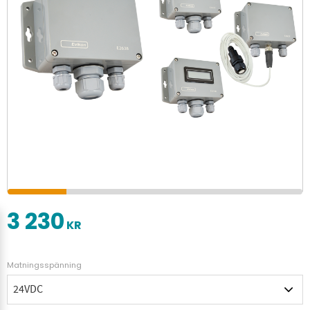
3 230
KR
Matningsspänning