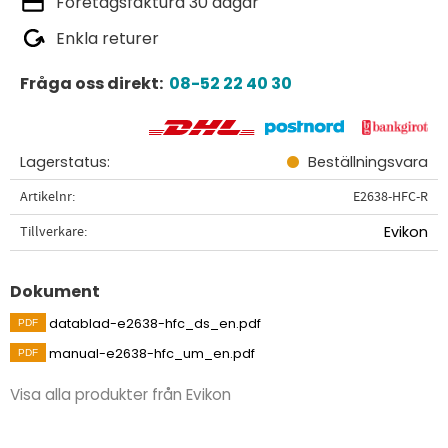
Företagsfaktura 30 dagar
Enkla returer
Fråga oss direkt:
08-52 22 40 30
Lagerstatus
Beställningsvara
Artikelnr
E2638-HFC-R
Tillverkare
Evikon
Dokument
datablad-e2638-hfc_ds_en.pdf
manual-e2638-hfc_um_en.pdf
Visa alla produkter från Evikon