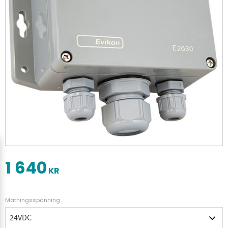
1 640
KR
Matningsspänning