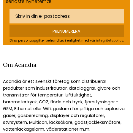
senaste nyheterna!
PRENUMERERA
Dina personuppgifter behandlas i enlighet med vår
integritetspolicy
.
Om Acandia
Acandia är ett svenskt företag som distribuerar
produkter som industriroutrar, dataloggrar, givare och
transmittrar för temperatur, luftfuktighet,
barometertryck, CO2, flöde och tryck, fjärrstyrningar -
GSM, Ethernet eller Wifi, gaslarm för giftiga och explosiva
gaser, gasberedning, displayer och regulatorer,
styrsystem, Multicon, läcksökare, godstjockleksmätare,
vattenläckagelarm, väderstationer m.m.