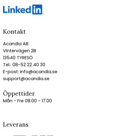
Kontakt
Acandia AB
Vintervägen 2B
13540 TYRESÖ
Tel.: 08-52 22 40 30
E-post:
info@acandia.se
support@acandia.se
Öppettider
Mån - Fre 08.00 - 17.00
Leverans