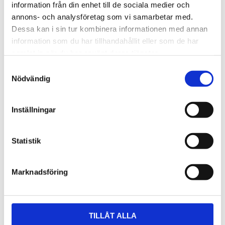
information från din enhet till de sociala medier och
annons- och analysföretag som vi samarbetar med.
Dessa kan i sin tur kombinera informationen med annan
information som du har tillhandahållit eller som de har
samlat in när du har använt deras tjänster.
Samtyckesval
Nödvändig
Inställningar
Statistik
Marknadsföring
TILLÅT ALLA