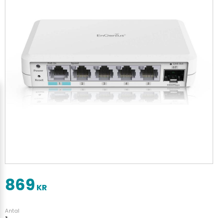
869
KR
Antal