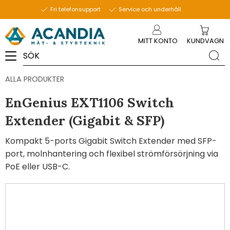
Fri telefonsupport
Service och underhåll
Meny
MITT KONTO
KUNDVAGN
ALLA PRODUKTER
EnGenius EXT1106 Switch
Extender (Gigabit & SFP)
Kompakt 5-ports Gigabit Switch Extender med SFP-
port, molnhantering och flexibel strömförsörjning via
PoE eller USB-C.