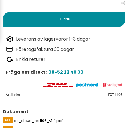
st
Leverans av lagervaror 1-3 dagar
Företagsfaktura 30 dagar
Enkla returer
Fråga oss direkt:
08-52 22 40 30
Artikelnr
EXT1106
Dokument
ds_cloud_ext1106_v1-1.pdf