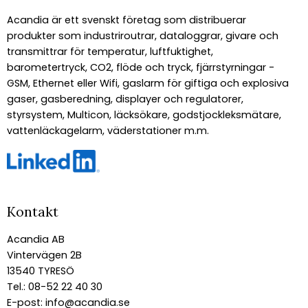
Acandia är ett svenskt företag som distribuerar
produkter som industriroutrar, dataloggrar, givare och
transmittrar för temperatur, luftfuktighet,
barometertryck, CO2, flöde och tryck, fjärrstyrningar -
GSM, Ethernet eller Wifi, gaslarm för giftiga och explosiva
gaser, gasberedning, displayer och regulatorer,
styrsystem, Multicon, läcksökare, godstjockleksmätare,
vattenläckagelarm, väderstationer m.m.
Kontakt
Acandia AB
Vintervägen 2B
13540 TYRESÖ
Tel.: 08-52 22 40 30
E-post:
info@acandia.se