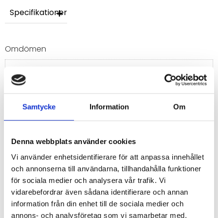
Specifikationer
Omdömen
Du
Samtycke
Information
Om
Denna webbplats använder cookies
Bli den första att lämna ett omdöme.
Vi använder enhetsidentifierare för att anpassa innehållet
och annonserna till användarna, tillhandahålla funktioner
för sociala medier och analysera vår trafik. Vi
vidarebefordrar även sådana identifierare och annan
information från din enhet till de sociala medier och
annons- och analysföretag som vi samarbetar med.