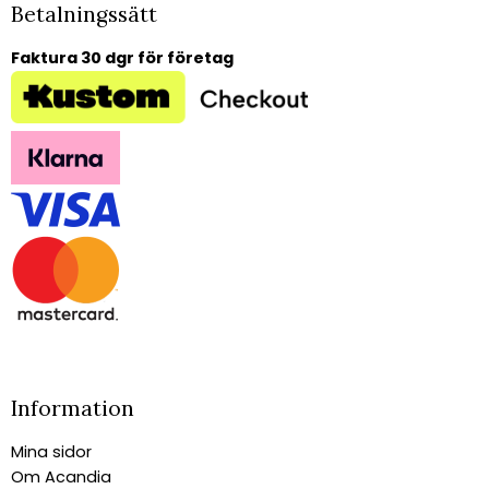
Betalningssätt
Faktura 30 dgr för företag
Information
Mina sidor
Om Acandia