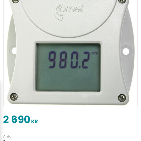
2 690
KR
Antal