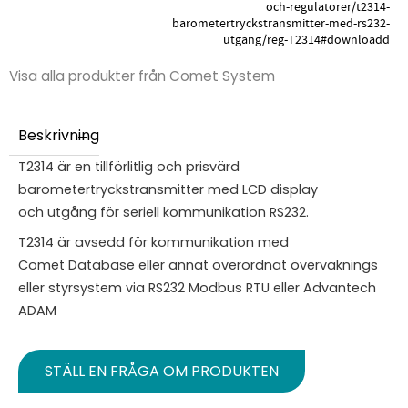
och-regulatorer/t2314-
barometertryckstransmitter-med-rs232-
utgang/reg-T2314#downloadd
Visa alla produkter från Comet System
Beskrivning
T2314 är en tillförlitlig och prisvärd
barometertryckstransmitter med LCD display
och utgång för seriell kommunikation RS232.
T2314 är avsedd för kommunikation med
Comet Database eller annat överordnat övervaknings
eller styrsystem via RS232 Modbus RTU eller Advantech
ADAM
STÄLL EN FRÅGA OM PRODUKTEN