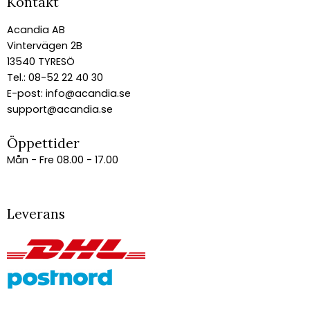
Kontakt
Acandia AB
Vintervägen 2B
13540 TYRESÖ
Tel.: 08-52 22 40 30
E-post:
info@acandia.se
support@acandia.se
Öppettider
Mån - Fre 08.00 - 17.00
Leverans