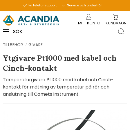
Fri telefonsupport
Service och underhåll
Meny
MITT KONTO
KUNDVAGN
TILLBEHÖR
GIVARE
Ytgivare Pt1000 med kabel och
Cinch-kontakt
Temperaturgivare Pt1000 med kabel och Cinch-
kontakt för mätning av temperatur på rör och
anslutning till Comets instrument.