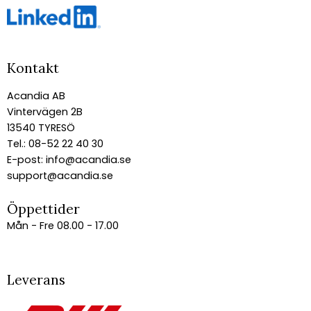
Kontakt
Acandia AB
Vintervägen 2B
13540 TYRESÖ
Tel.: 08-52 22 40 30
E-post:
info@acandia.se
support@acandia.se
Öppettider
Mån - Fre 08.00 - 17.00
Leverans