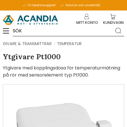
Fri telefonsupport
Service och underhåll
Meny
MITT KONTO
KUNDVAGN
GIVARE & TRANSMITTRAR
TEMPERATUR
Ytgivare Pt1000
Ytgivare med kopplingsdosa för temperaturmätning
på rör med sensorelement typ Pt1000.