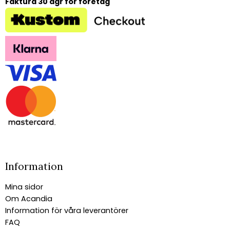
Faktura 30 dgr för företag
Information
Mina sidor
Om Acandia
Information för våra leverantörer
FAQ