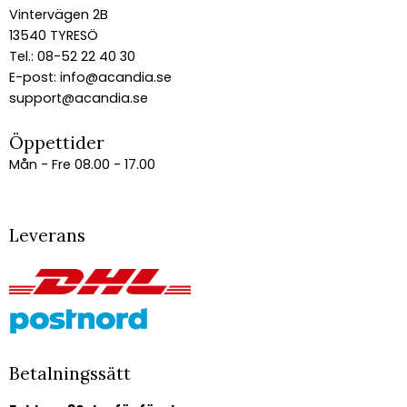
Vintervägen 2B
13540 TYRESÖ
Tel.: 08-52 22 40 30
E-post:
info@acandia.se
support@acandia.se
Öppettider
Mån - Fre 08.00 - 17.00
Leverans
Betalningssätt