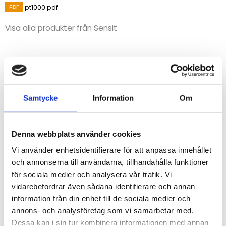
pt1000.pdf
Visa alla produkter från Sensit
Beskrivning
Temperaturgivare för mätning av yttemperatur på rör.
Samtycke
Information
Om
STÄLL EN FRÅGA OM PRODUKTEN
Denna webbplats använder cookies
Specifikationer
Vi använder enhetsidentifierare för att anpassa innehållet
och annonserna till användarna, tillhandahålla funktioner
för sociala medier och analysera vår trafik. Vi
Omdömen
vidarebefordrar även sådana identifierare och annan
information från din enhet till de sociala medier och
Du
annons- och analysföretag som vi samarbetar med.
Dessa kan i sin tur kombinera informationen med annan