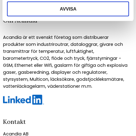
AVVISA
Om Acandia
Acandia är ett svenskt företag som distribuerar
produkter som industriroutrar, dataloggrar, givare och
transmittrar för temperatur, luftfuktighet,
barometertryck, CO2, flöde och tryck, fjärrstyrningar -
GSM, Ethernet eller Wifi, gaslarm för giftiga och explosiva
gaser, gasberedning, displayer och regulatorer,
styrsystem, Multicon, läcksökare, godstjockleksmätare,
vattenläckagelarm, väderstationer m.m.
Kontakt
Acandia AB