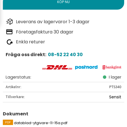
Leverans av lagervaror 1-3 dagar
Företagsfaktura 30 dagar
Enkla returer
Fråga oss direkt:
08-52 22 40 30
Lagerstatus
I lager
Artikelnr
PTS340
Tillverkare
Sensit
Dokument
datablad-ytgivare-11-15a.pdf