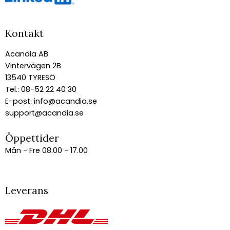
Kontakt
Acandia AB
Vintervägen 2B
13540 TYRESÖ
Tel.: 08-52 22 40 30
E-post:
info@acandia.se
support@acandia.se
Öppettider
Mån - Fre 08.00 - 17.00
Leverans