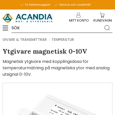
Fri telefonsupport
Service och underhåll
Meny
MITT KONTO
KUNDVAGN
GIVARE & TRANSMITTRAR
TEMPERATUR
Ytgivare magnetisk 0-10V
Magnetisk ytgivare med kopplingsdosa för
temperaturmätning på magnetiska ytor med analog
utsignal 0-10V.