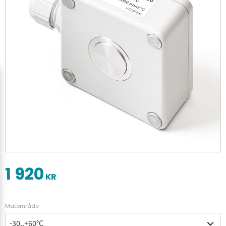
1 920
KR
Mätområde