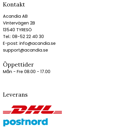
Kontakt
Acandia AB
Vintervägen 2B
13540 TYRESÖ
Tel.: 08-52 22 40 30
E-post:
info@acandia.se
support@acandia.se
Öppettider
Mån - Fre 08.00 - 17.00
Leverans