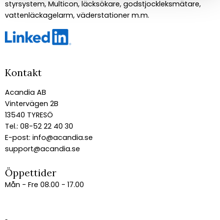
styrsystem, Multicon, läcksökare, godstjockleksmätare,
vattenläckagelarm, väderstationer m.m.
Kontakt
Acandia AB
Vintervägen 2B
13540 TYRESÖ
Tel.: 08-52 22 40 30
E-post:
info@acandia.se
support@acandia.se
Öppettider
Mån - Fre 08.00 - 17.00