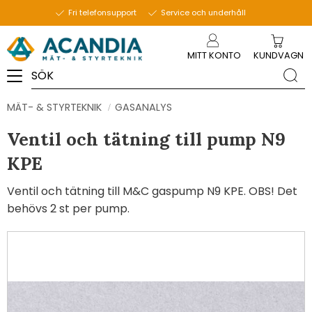
Fri telefonsupport
Service och underhåll
Meny
MITT KONTO
KUNDVAGN
MÄT- & STYRTEKNIK
GASANALYS
Ventil och tätning till pump N9
KPE
Ventil och tätning till M&C gaspump N9 KPE. OBS! Det
behövs 2 st per pump.