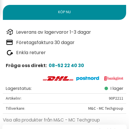
Leverans av lagervaror 1-3 dagar
Företagsfaktura 30 dagar
Enkla returer
Fråga oss direkt:
08-52 22 40 30
Lagerstatus
I lager
Artikelnr
90P2211
Tillverkare
M&C - MC Techgroup
Visa alla produkter från M&C - MC Techgroup