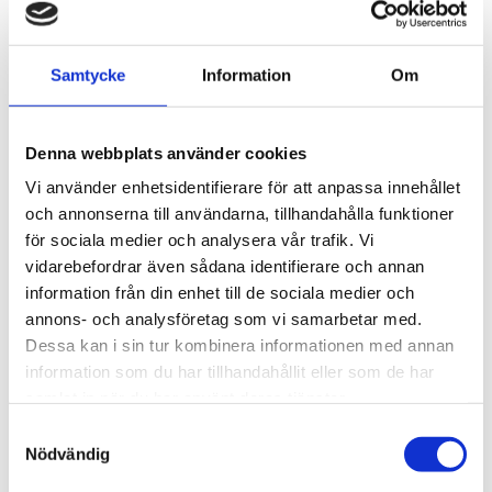
Beskrivning
Samtycke
Information
Om
Omdömen
Denna webbplats använder cookies
Du
Vi använder enhetsidentifierare för att anpassa innehållet
och annonserna till användarna, tillhandahålla funktioner
för sociala medier och analysera vår trafik. Vi
vidarebefordrar även sådana identifierare och annan
information från din enhet till de sociala medier och
annons- och analysföretag som vi samarbetar med.
Dessa kan i sin tur kombinera informationen med annan
Bli den första att lämna ett omdöme.
information som du har tillhandahållit eller som de har
samlat in när du har använt deras tjänster.
Samtyckesval
Nödvändig
NYHETSBREV