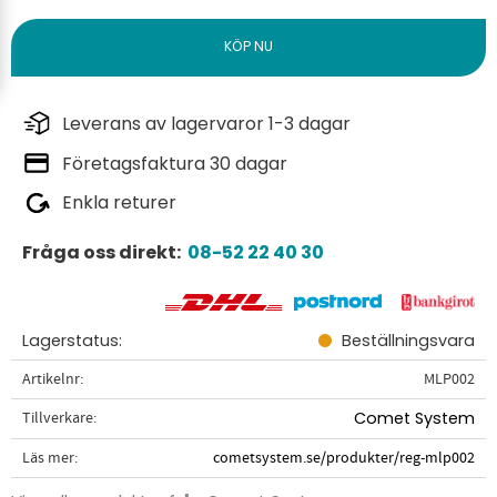
Leverans av lagervaror 1-3 dagar
Företagsfaktura 30 dagar
Enkla returer
Fråga oss direkt:
08-52 22 40 30
Lagerstatus
Beställningsvara
Artikelnr
MLP002
Tillverkare
Comet System
Läs mer
cometsystem.se/produkter/reg-mlp002