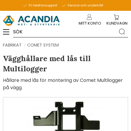
Fri telefonsupport
Service och underhåll
Meny
MITT KONTO
KUNDVAGN
FABRIKAT
COMET SYSTEM
Vägghållare med lås till
Multilogger
Hållare med lås för montering av Comet Multilogger
på vägg.