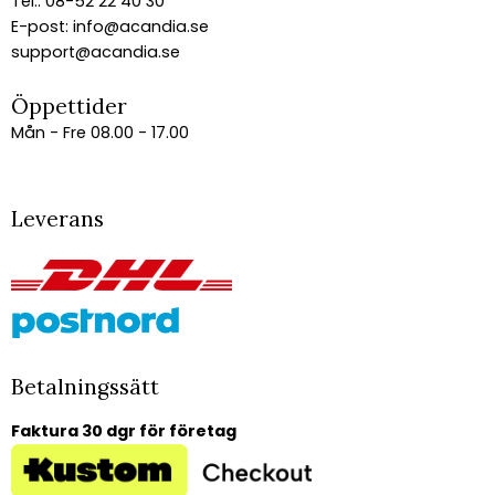
Tel.: 08-52 22 40 30
E-post:
info@acandia.se
support@acandia.se
Öppettider
Mån - Fre 08.00 - 17.00
Leverans
Betalningssätt
Faktura 30 dgr för företag