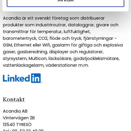
Om Acandia
Acandia är ett svenskt företag som distribuerar
produkter som industriroutrar, dataloggrar, givare och
transmittrar för temperatur, luftfuktighet,
barometertryck, CO2, flöde och tryck, fjärrstyrningar -
GSM, Ethernet eller Wifi, gaslarm för giftiga och explosiva
gaser, gasberedning, displayer och regulatorer,
styrsystem, Multicon, läcksökare, godstjockleksmätare,
vattenläckagelarm, väderstationer m.m.
Kontakt
Acandia AB
Vintervägen 2B
13540 TYRESÖ