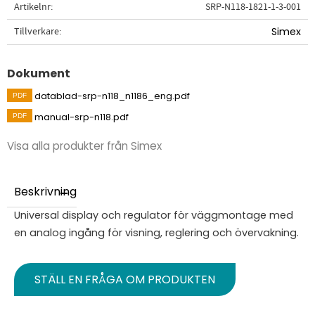
Artikelnr
SRP-N118-1821-1-3-001
Tillverkare
Simex
Dokument
datablad-srp-n118_n1186_eng.pdf
manual-srp-n118.pdf
Visa alla produkter från Simex
Beskrivning
Universal display och regulator för väggmontage med
en analog ingång för visning, reglering och övervakning.
STÄLL EN FRÅGA OM PRODUKTEN