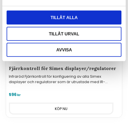
TILLÅT ALLA
TILLÅT URVAL
AVVISA
Fjärrkontroll för Simex displayer/regulatorer
Infraröd Fjärrkontroll för konfiguering av alla Simex
displayer och regulatorer som är utrustade med IR-
mottagare.
596
kr