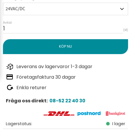
Antal
st
Leverans av lagervaror 1-3 dagar
Företagsfaktura 30 dagar
Enkla returer
Fråga oss direkt:
08-52 22 40 30
Lagerstatus
I lager