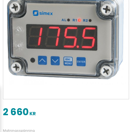
2 660
KR
Matningsspänning