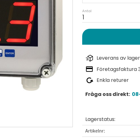
Antal
Leverans av lager
Företagsfaktura 
Enkla returer
Fråga oss direkt:
08-
Lagerstatus
Artikelnr