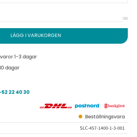
st
varor 1-3 dagar
30 dagar
52 22 40 30
Beställningsvara
SLC-457-1400-1-3-001