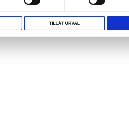
TILLÅT URVAL