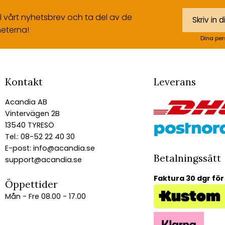
ll vårt nyhetsbrev och ta del av de
eterna!
Dina per
Kontakt
Leverans
Acandia AB
Vintervägen 2B
13540 TYRESÖ
Tel.: 08-52 22 40 30
E-post:
info@acandia.se
Betalningssätt
support@acandia.se
Faktura 30 dgr för
Öppettider
Mån - Fre 08.00 - 17.00