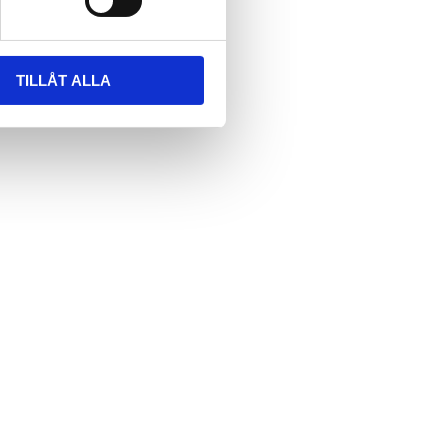
TILLÅT ALLA