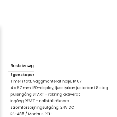
Beskrivning
Egenskaper
Timer i tätt, väggmonterat hölje, IP 67
4 x 57 mm LED-display, ljusstyrkan justerbar i 8 steg
pulsingång START - räkning aktiverat
ingång RESET - nollställ räknare
strömförsörjningsutgång: 24V DC
RS-485 / Modbus RTU