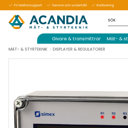
Fri telefonsupport
Service och underhåll
Kalibrering
Givare & transmittrar
Mät- & st
MÄT- & STYRTEKNIK
DISPLAYER & REGULATORER