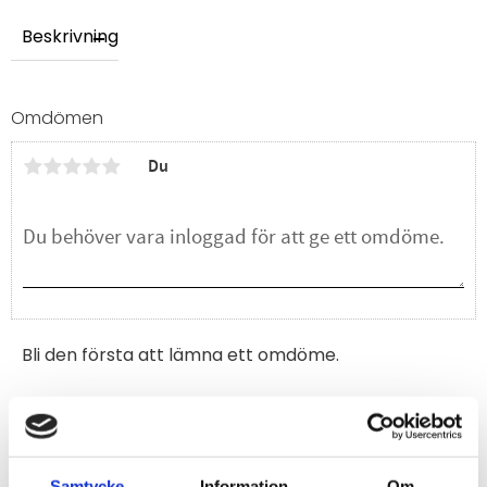
Beskrivning
Omdömen
Du
Bli den första att lämna ett omdöme.
Samtycke
Information
Om