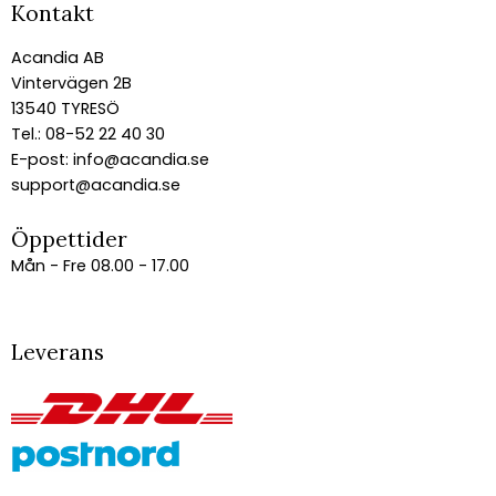
Kontakt
Acandia AB
Vintervägen 2B
13540 TYRESÖ
Tel.: 08-52 22 40 30
E-post:
info@acandia.se
support@acandia.se
Öppettider
Mån - Fre 08.00 - 17.00
Leverans