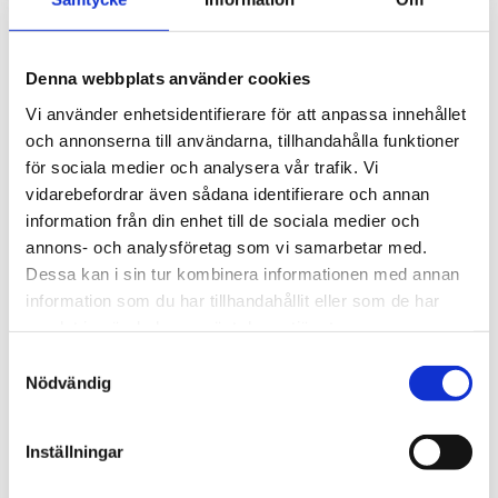
Denna webbplats använder cookies
Vi använder enhetsidentifierare för att anpassa innehållet
och annonserna till användarna, tillhandahålla funktioner
för sociala medier och analysera vår trafik. Vi
vidarebefordrar även sådana identifierare och annan
information från din enhet till de sociala medier och
annons- och analysföretag som vi samarbetar med.
Dessa kan i sin tur kombinera informationen med annan
information som du har tillhandahållit eller som de har
samlat in när du har använt deras tjänster.
Samtyckesval
Nödvändig
Inställningar
Programvara och seriell logger Weatherlink