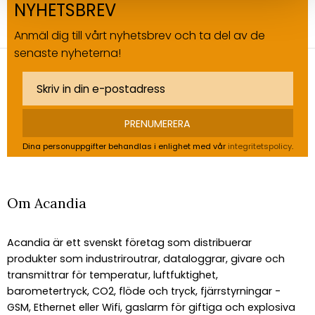
NYHETSBREV
Anmäl dig till vårt nyhetsbrev och ta del av de
senaste nyheterna!
PRENUMERERA
Dina personuppgifter behandlas i enlighet med vår
integritetspolicy
.
Om Acandia
Acandia är ett svenskt företag som distribuerar
produkter som industriroutrar, dataloggrar, givare och
transmittrar för temperatur, luftfuktighet,
barometertryck, CO2, flöde och tryck, fjärrstyrningar -
GSM, Ethernet eller Wifi, gaslarm för giftiga och explosiva