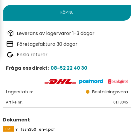
Leverans av lagervaror 1-3 dagar
Företagsfaktura 30 dagar
Enkla returer
Fråga oss direkt:
08-52 22 40 30
Lagerstatus
Beställningsvara
Artikelnr
01F3045
Dokument
m_fssh350_en-1.pdf