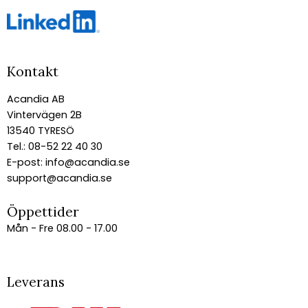
Kontakt
Acandia AB
Vintervägen 2B
13540 TYRESÖ
Tel.: 08-52 22 40 30
E-post:
info@acandia.se
support@acandia.se
Öppettider
Mån - Fre 08.00 - 17.00
Leverans