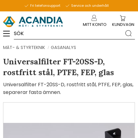
Fri telefonsupport
Service och underhåll
Meny
MITT KONTO
KUNDVAGN
MÄT- & STYRTEKNIK
GASANALYS
Universalfilter FT-20SS-D,
rostfritt stål, PTFE, FEP, glas
Universalfilter FT-20SS-D, rostfritt stål, PTFE, FEP, glas,
separerar fasta ämnen.