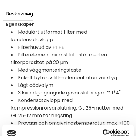
Beskrivning
Egenskaper
Modulärt utformat filter med
kondensatavlopp
Filterhuvud av PTFE
Filterelement av rostfritt stål med en
filterporositet på 20 µm
Med väggmonteringsfäste
Enkelt byte av filterelement utan verktyg
Lågt dödvolym
3 kvinnliga gängade gasanslutningar: G 1/4"
Kondensatavlopp med
kompressionrörsanslutning: GL 25-mutter med
GL 25-12 mm tätningsring
Provgas och omgivningstemperatur: max. +100
°C [+212 °F]