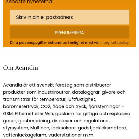
senaste nyheterna!
PRENUMERERA
Dina personuppgifter behandlas i enlighet med vår
integritetspolicy
.
Om Acandia
Acandia är ett svenskt företag som distribuerar
produkter som industriroutrar, dataloggrar, givare och
transmittrar för temperatur, luftfuktighet,
barometertryck, CO2, flöde och tryck, fjärrstyrningar -
GSM, Ethernet eller Wifi, gaslarm för giftiga och explosiva
gaser, gasberedning, displayer och regulatorer,
styrsystem, Multicon, läcksökare, godstjockleksmätare,
vattenläckagelarm, väderstationer m.m.