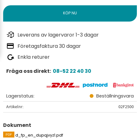
Leverans av lagervaror 1-3 dagar
Företagsfaktura 30 dagar
Enkla returer
Fråga oss direkt:
08-52 22 40 30
Lagerstatus
Beställningsvara
Artikelnr
02F2500
Dokument
d_fp_en_dupqjvyz1.pdf