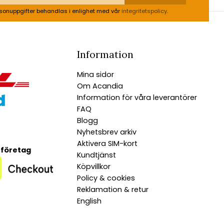
sonuppgifter behandlas i enlighet med vår
integritetspolicy
.
Information
Mina sidor
Om Acandia
Information för våra leverantörer
FAQ
Blogg
Nyhetsbrev arkiv
Aktivera SIM-kort
 företag
Kundtjänst
Köpvillkor
Policy & cookies
Reklamation & retur
English