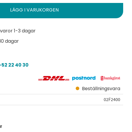
varor 1-3 dagar
30 dagar
52 22 40 30
Beställningsvara
02F2400
df