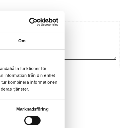
Om
andahålla funktioner för
n information från din enhet
na ett omdöme.
 tur kombinera informationen
deras tjänster.
Marknadsföring