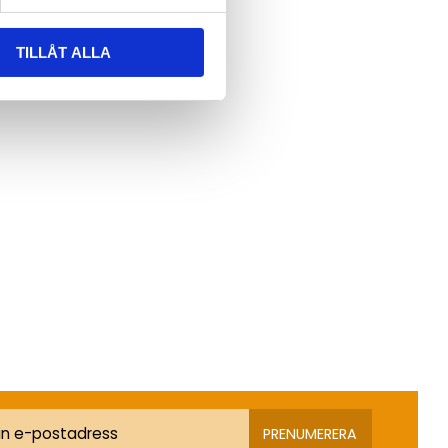
TILLÅT ALLA
PRENUMERERA