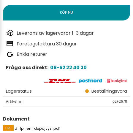
Leverans av lagervaror 1-3 dagar
Företagsfaktura 30 dagar
Enkla returer
Fråga oss direkt:
08-52 22 40 30
Lagerstatus
Beställningsvara
Artikelnr
02F2670
Dokument
d_fp_en_dupqjvyz1.pdf