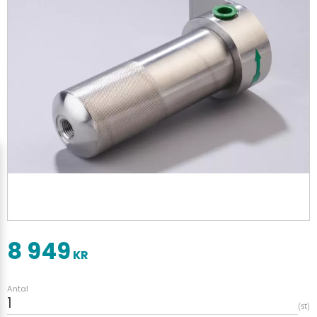
8 949
KR
Antal
st