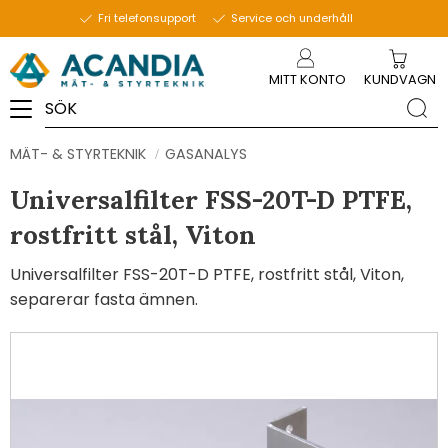
Fri telefonsupport
Service och underhåll
Meny
MITT KONTO
KUNDVAGN
MÄT- & STYRTEKNIK
GASANALYS
Universalfilter FSS-20T-D PTFE,
rostfritt stål, Viton
Universalfilter FSS-20T-D PTFE, rostfritt stål, Viton,
separerar fasta ämnen.