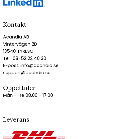
Kontakt
Acandia AB
Vintervägen 2B
13540 TYRESÖ
Tel.: 08-52 22 40 30
E-post:
info@acandia.se
support@acandia.se
Öppettider
Mån - Fre 08.00 - 17.00
Leverans