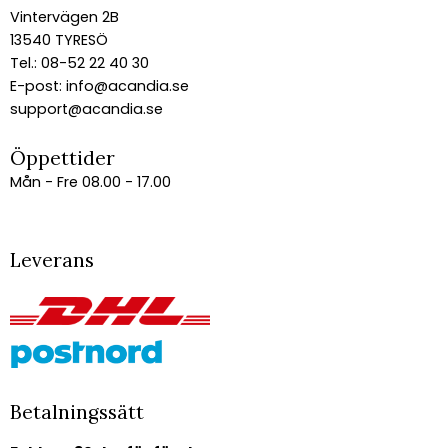
Vintervägen 2B
13540 TYRESÖ
Tel.: 08-52 22 40 30
E-post:
info@acandia.se
support@acandia.se
Öppettider
Mån - Fre 08.00 - 17.00
Leverans
Betalningssätt