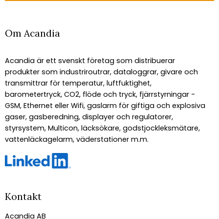
Om Acandia
Acandia är ett svenskt företag som distribuerar
produkter som industriroutrar, dataloggrar, givare och
transmittrar för temperatur, luftfuktighet,
barometertryck, CO2, flöde och tryck, fjärrstyrningar -
GSM, Ethernet eller Wifi, gaslarm för giftiga och explosiva
gaser, gasberedning, displayer och regulatorer,
styrsystem, Multicon, läcksökare, godstjockleksmätare,
vattenläckagelarm, väderstationer m.m.
Kontakt
Acandia AB