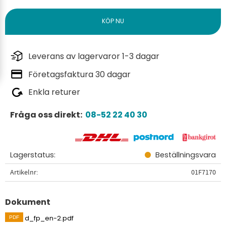
Leverans av lagervaror 1-3 dagar
Företagsfaktura 30 dagar
Enkla returer
Fråga oss direkt:
08-52 22 40 30
Lagerstatus
Beställningsvara
Artikelnr
01F7170
Dokument
d_fp_en-2.pdf