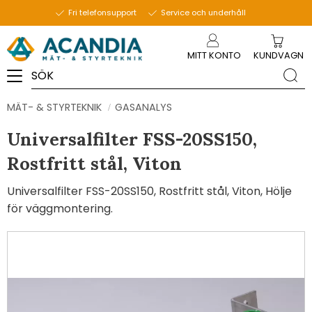
Fri telefonsupport
Service och underhåll
Meny
MITT KONTO
KUNDVAGN
MÄT- & STYRTEKNIK
GASANALYS
Universalfilter FSS-20SS150,
Rostfritt stål, Viton
Universalfilter FSS-20SS150, Rostfritt stål, Viton, Hölje
för väggmontering.