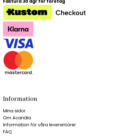
Faktura 30 dgr för företag
Information
Mina sidor
Om Acandia
Information för våra leverantörer
FAQ