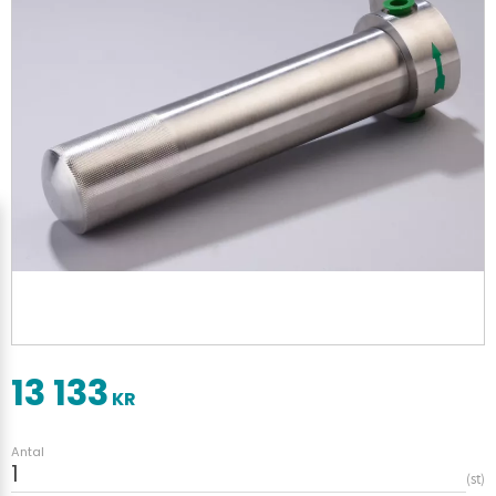
13 133
KR
Antal
st