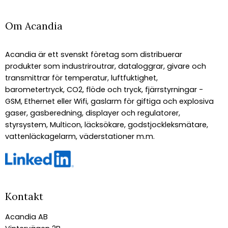
Om Acandia
Acandia är ett svenskt företag som distribuerar
produkter som industriroutrar, dataloggrar, givare och
transmittrar för temperatur, luftfuktighet,
barometertryck, CO2, flöde och tryck, fjärrstyrningar -
GSM, Ethernet eller Wifi, gaslarm för giftiga och explosiva
gaser, gasberedning, displayer och regulatorer,
styrsystem, Multicon, läcksökare, godstjockleksmätare,
vattenläckagelarm, väderstationer m.m.
Kontakt
Acandia AB