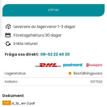
Leverans av lagervaror 1-3 dagar
Företagsfaktura 30 dagar
Enkla returer
Fråga oss direkt:
08-52 22 40 30
Lagerstatus
Beställningsvara
Artikelnr
01F7010
Dokument
d_fp_en-2.pdf