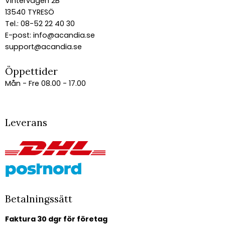
Vintervägen 2B
13540 TYRESÖ
Tel.: 08-52 22 40 30
E-post:
info@acandia.se
support@acandia.se
Öppettider
Mån - Fre 08.00 - 17.00
Leverans
Betalningssätt
Faktura 30 dgr för företag