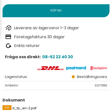
Leverans av lagervaror 1-3 dagar
Företagsfaktura 30 dagar
Enkla returer
Fråga oss direkt:
08-52 22 40 30
Lagerstatus
Beställningsvara
Artikelnr
01F7060
Dokument
d_fp_en-2.pdf