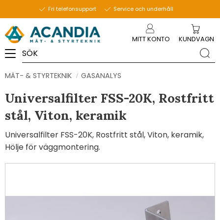
Fri telefonsupport
Service och underhåll
Meny
MITT KONTO
KUNDVAGN
MÄT- & STYRTEKNIK
GASANALYS
Universalfilter FSS-20K, Rostfritt
stål, Viton, keramik
Universalfilter FSS-20K, Rostfritt stål, Viton, keramik,
Hölje för väggmontering.