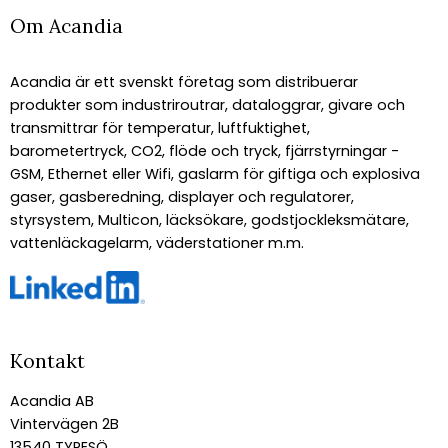
Om Acandia
Acandia är ett svenskt företag som distribuerar
produkter som industriroutrar, dataloggrar, givare och
transmittrar för temperatur, luftfuktighet,
barometertryck, CO2, flöde och tryck, fjärrstyrningar -
GSM, Ethernet eller Wifi, gaslarm för giftiga och explosiva
gaser, gasberedning, displayer och regulatorer,
styrsystem, Multicon, läcksökare, godstjockleksmätare,
vattenläckagelarm, väderstationer m.m.
Kontakt
Acandia AB
Vintervägen 2B
13540 TYRESÖ