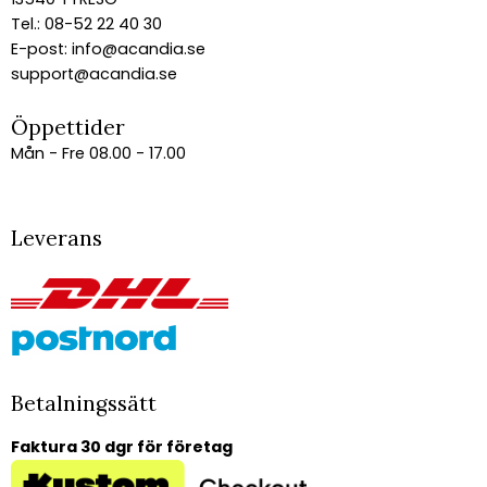
Tel.: 08-52 22 40 30
E-post:
info@acandia.se
support@acandia.se
Öppettider
Mån - Fre 08.00 - 17.00
Leverans
Betalningssätt
Faktura 30 dgr för företag