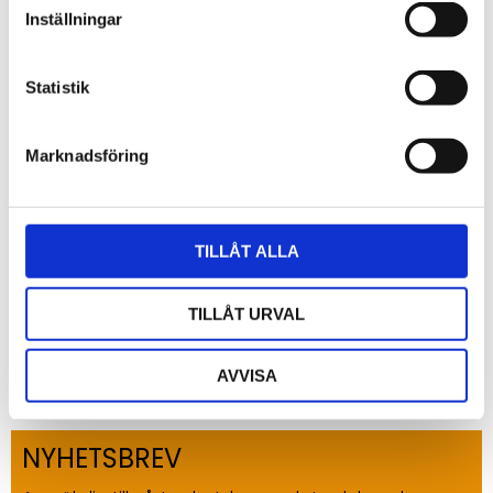
Inställningar
Statistik
Omdömen
Du
Marknadsföring
TILLÅT ALLA
TILLÅT URVAL
Bli den första att lämna ett omdöme.
AVVISA
NYHETSBREV