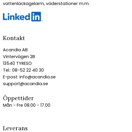
vattenläckagelarm, väderstationer m.m.
Kontakt
Acandia AB
Vintervägen 2B
13540 TYRESÖ
Tel.: 08-52 22 40 30
E-post:
info@acandia.se
support@acandia.se
Öppettider
Mån - Fre 08.00 - 17.00
Leverans