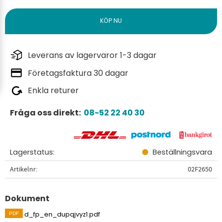
Leverans av lagervaror 1-3 dagar
Företagsfaktura 30 dagar
Enkla returer
Fråga oss direkt:
08-52 22 40 30
Lagerstatus
Beställningsvara
Artikelnr
02F2650
Dokument
d_fp_en_dupqjvyz1.pdf