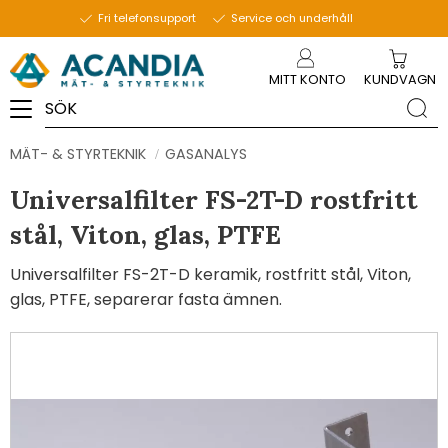
Fri telefonsupport
Service och underhåll
Meny
MITT KONTO
KUNDVAGN
MÄT- & STYRTEKNIK
GASANALYS
Universalfilter FS-2T-D rostfritt
stål, Viton, glas, PTFE
Universalfilter FS-2T-D keramik, rostfritt stål, Viton,
glas, PTFE, separerar fasta ämnen.