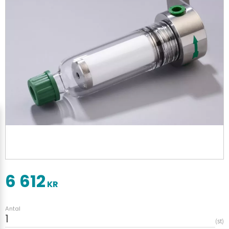
6 612
KR
Antal
st