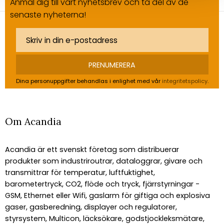
Anmäl dig till vårt nyhetsbrev och ta del av de
senaste nyheterna!
PRENUMERERA
Dina personuppgifter behandlas i enlighet med vår
integritetspolicy
.
Om Acandia
Acandia är ett svenskt företag som distribuerar
produkter som industriroutrar, dataloggrar, givare och
transmittrar för temperatur, luftfuktighet,
barometertryck, CO2, flöde och tryck, fjärrstyrningar -
GSM, Ethernet eller Wifi, gaslarm för giftiga och explosiva
gaser, gasberedning, displayer och regulatorer,
styrsystem, Multicon, läcksökare, godstjockleksmätare,