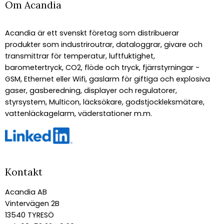
Om Acandia
Acandia är ett svenskt företag som distribuerar
produkter som industriroutrar, dataloggrar, givare och
transmittrar för temperatur, luftfuktighet,
barometertryck, CO2, flöde och tryck, fjärrstyrningar -
GSM, Ethernet eller Wifi, gaslarm för giftiga och explosiva
gaser, gasberedning, displayer och regulatorer,
styrsystem, Multicon, läcksökare, godstjockleksmätare,
vattenläckagelarm, väderstationer m.m.
Kontakt
Acandia AB
Vintervägen 2B
13540 TYRESÖ