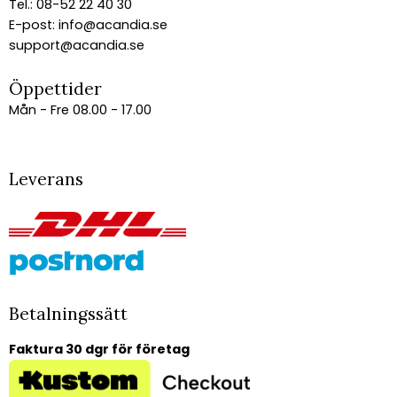
Tel.: 08-52 22 40 30
E-post:
info@acandia.se
support@acandia.se
Öppettider
Mån - Fre 08.00 - 17.00
Leverans
Betalningssätt
Faktura 30 dgr för företag