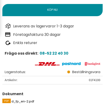
Leverans av lagervaror 1-3 dagar
Företagsfaktura 30 dagar
Enkla returer
Fråga oss direkt:
08-52 22 40 30
Lagerstatus
Beställningsvara
Artikelnr
01F4100
Dokument
d_fp_en-2.pdf