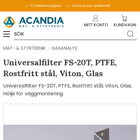
Fri telefonsupport
Service och underhåll
Meny
MITT KONTO
KUNDVAGN
MÄT- & STYRTEKNIK
GASANALYS
Universalfilter FS-20T, PTFE,
Rostfritt stål, Viton, Glas
Universalfilter FS-20T, PTFE, Rostfritt stål, Viton, Glas,
Hölje för väggmontering.