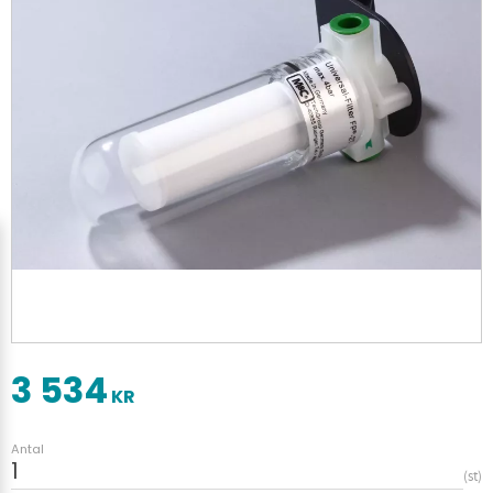
3 534
KR
Antal
st