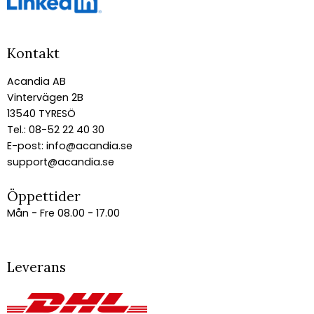
Kontakt
Acandia AB
Vintervägen 2B
13540 TYRESÖ
Tel.: 08-52 22 40 30
E-post:
info@acandia.se
support@acandia.se
Öppettider
Mån - Fre 08.00 - 17.00
Leverans