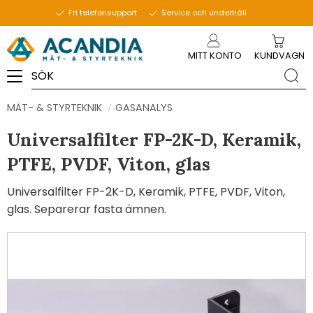
Fri telefonsupport
Service och underhåll
Meny
MITT KONTO
KUNDVAGN
MÄT- & STYRTEKNIK
GASANALYS
Universalfilter FP-2K-D, Keramik,
PTFE, PVDF, Viton, glas
Universalfilter FP-2K-D, Keramik, PTFE, PVDF, Viton,
glas. Separerar fasta ämnen.