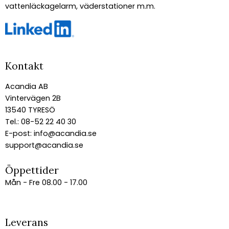
vattenläckagelarm, väderstationer m.m.
Kontakt
Acandia AB
Vintervägen 2B
13540 TYRESÖ
Tel.: 08-52 22 40 30
E-post:
info@acandia.se
support@acandia.se
Öppettider
Mån - Fre 08.00 - 17.00
Leverans