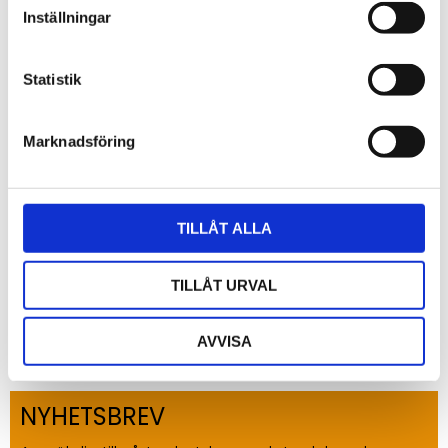
Inställningar
Statistik
Omdömen
Du
Marknadsföring
TILLÅT ALLA
TILLÅT URVAL
Bli den första att lämna ett omdöme.
AVVISA
NYHETSBREV