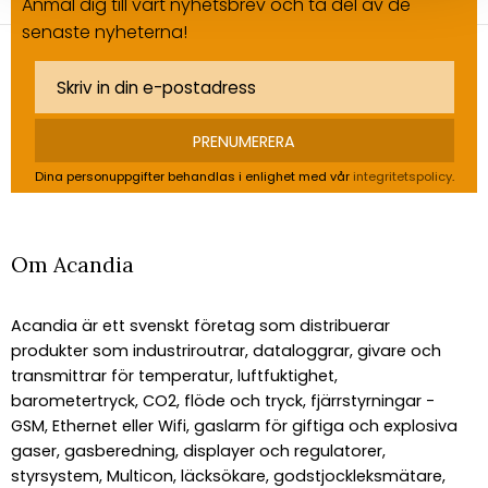
Anmäl dig till vårt nyhetsbrev och ta del av de
senaste nyheterna!
PRENUMERERA
Dina personuppgifter behandlas i enlighet med vår
integritetspolicy
.
Om Acandia
Acandia är ett svenskt företag som distribuerar
produkter som industriroutrar, dataloggrar, givare och
transmittrar för temperatur, luftfuktighet,
barometertryck, CO2, flöde och tryck, fjärrstyrningar -
GSM, Ethernet eller Wifi, gaslarm för giftiga och explosiva
gaser, gasberedning, displayer och regulatorer,
styrsystem, Multicon, läcksökare, godstjockleksmätare,