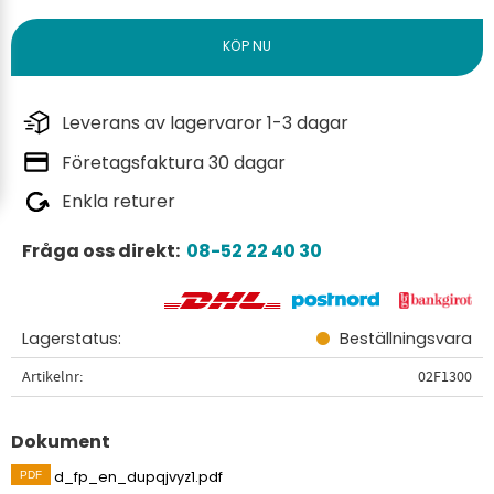
Leverans av lagervaror 1-3 dagar
Företagsfaktura 30 dagar
Enkla returer
Fråga oss direkt:
08-52 22 40 30
Lagerstatus
Beställningsvara
Artikelnr
02F1300
Dokument
d_fp_en_dupqjvyz1.pdf