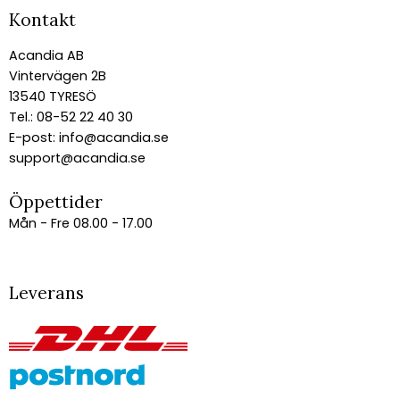
Kontakt
Acandia AB
Vintervägen 2B
13540 TYRESÖ
Tel.: 08-52 22 40 30
E-post:
info@acandia.se
support@acandia.se
Öppettider
Mån - Fre 08.00 - 17.00
Leverans