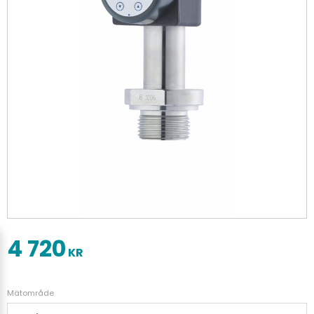
4 720
KR
Mätområde