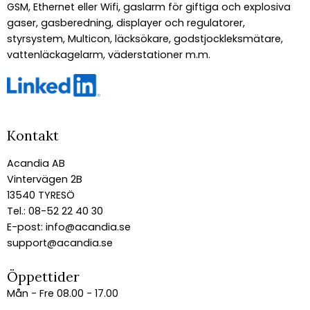
GSM, Ethernet eller Wifi, gaslarm för giftiga och explosiva
gaser, gasberedning, displayer och regulatorer,
styrsystem, Multicon, läcksökare, godstjockleksmätare,
vattenläckagelarm, väderstationer m.m.
Kontakt
Acandia AB
Vintervägen 2B
13540 TYRESÖ
Tel.: 08-52 22 40 30
E-post:
info@acandia.se
support@acandia.se
Öppettider
Mån - Fre 08.00 - 17.00