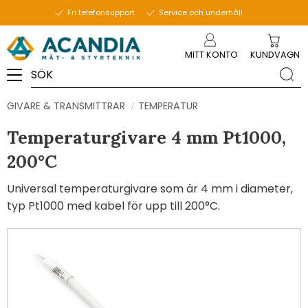
Fri telefonsupport
Service och underhåll
Meny
MITT KONTO
KUNDVAGN
GIVARE & TRANSMITTRAR
TEMPERATUR
Temperaturgivare 4 mm Pt1000,
200°C
Universal temperaturgivare som är 4 mm i diameter,
typ Pt1000 med kabel för upp till 200°C.