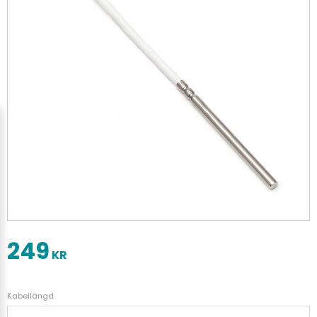
249
KR
Kabellängd