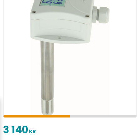
3 140
KR