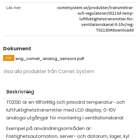
Läs mer
cometsystem.se/produkter/transmittrar-
och-regulatorer/t0213d-temp-
luftfuktighetstransmitter-for-
ventilationskanal-0-10v/reg-
T0213D#downloadd
Dokument
eng_comet_analog_sensors.pdf
Visa alla produkter från Comet System
Beskrivning
T0213D är en tillförlitlig och prisvärd temperatur- och
luftfuktighetstransmitter med LCD display, 0-10V
analoga utgångar för montering i ventilationskanal.
Exempel på användningsområden är:
Fastighetsautomation, server- och datarum, lager, kyl