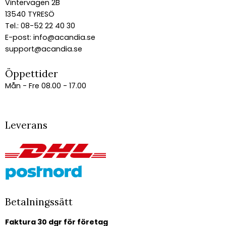
Vintervägen 2B
13540 TYRESÖ
Tel.: 08-52 22 40 30
E-post:
info@acandia.se
support@acandia.se
Öppettider
Mån - Fre 08.00 - 17.00
Leverans
Betalningssätt
Faktura 30 dgr för företag