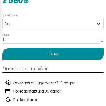
2 680
KR
Kabellängd
Antal
st
Leverans av lagervaror 1-3 dagar
Företagsfaktura 30 dagar
Enkla returer