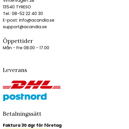
Vintervägen 2B
13540 TYRESÖ
Tel.: 08-52 22 40 30
E-post:
info@acandia.se
support@acandia.se
Öppettider
Mån - Fre 08.00 - 17.00
Leverans
Betalningssätt
Faktura 30 dgr för företag