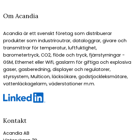
Om Acandia
Acandia är ett svenskt företag som distribuerar
produkter som industriroutrar, dataloggrar, givare och
transmittrar för temperatur, luftfuktighet,
barometertryck, CO2, flöde och tryck, fjärrstyrningar -
GSM, Ethernet eller Wifi, gaslarm för giftiga och explosiva
gaser, gasberedning, displayer och regulatorer,
styrsystem, Multicon, läcksökare, godstjockleksmätare,
vattenläckagelarm, väderstationer m.m.
Kontakt
Acandia AB