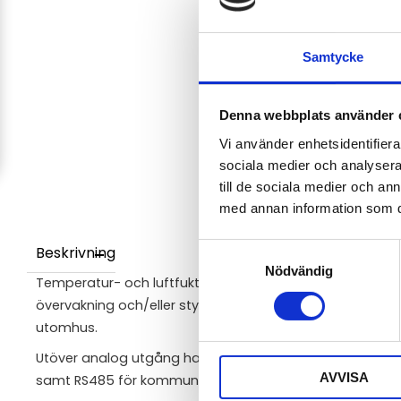
Samtycke
Denna webbplats använder 
Vi använder enhetsidentifierar
sociala medier och analysera 
till de sociala medier och a
med annan information som du 
Samtyckesval
Beskrivning
Nödvändig
Temperatur- och luftfuktighetstransmitter med extern gi
övervakning och/eller styrning av klimat i t.ex. industriloka
utomhus.
Utöver analog utgång har transmittern två reläutgångar 
AVVISA
samt RS485 för kommunikation med överordnat system