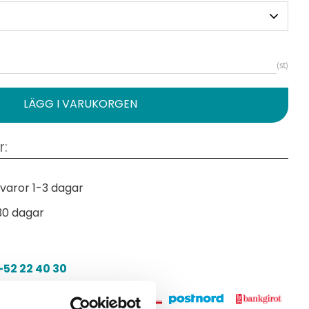
st
varor 1-3 dagar
30 dagar
52 22 40 30