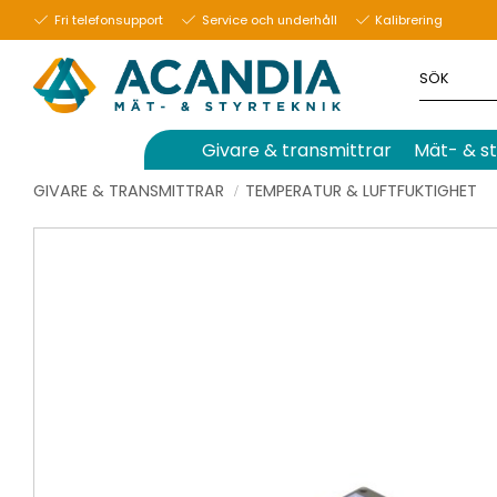
Fri telefonsupport
Service och underhåll
Kalibrering
Givare & transmittrar
Mät- & st
GIVARE & TRANSMITTRAR
TEMPERATUR & LUFTFUKTIGHET