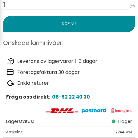
st
Leverans av lagervaror 1-3 dagar
Företagsfaktura 30 dagar
Enkla returer
Fråga oss direkt:
08-52 22 40 30
Lagerstatus
I lager
Artikelnr
E2244-WM