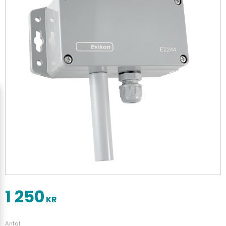
1 250
KR
Antal