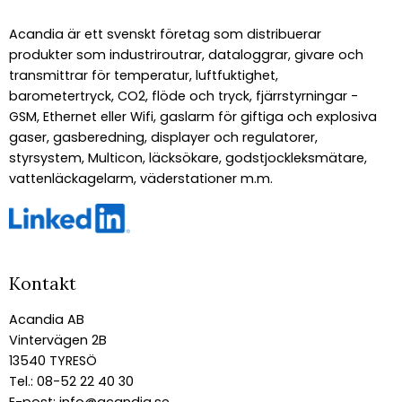
Acandia är ett svenskt företag som distribuerar
produkter som industriroutrar, dataloggrar, givare och
transmittrar för temperatur, luftfuktighet,
barometertryck, CO2, flöde och tryck, fjärrstyrningar -
GSM, Ethernet eller Wifi, gaslarm för giftiga och explosiva
gaser, gasberedning, displayer och regulatorer,
styrsystem, Multicon, läcksökare, godstjockleksmätare,
vattenläckagelarm, väderstationer m.m.
Kontakt
Acandia AB
Vintervägen 2B
13540 TYRESÖ
Tel.: 08-52 22 40 30