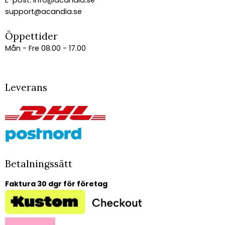
E-post:
info@acandia.se
support@acandia.se
Öppettider
Mån - Fre 08.00 - 17.00
Leverans
Betalningssätt
Faktura 30 dgr för företag