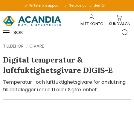
Fri telefonsupport
Service och underhåll
Meny
MITT KONTO
KUNDVAGN
TILLBEHÖR
GIVARE
Digital temperatur &
luftfuktighetsgivare DIGIS-E
Temperatur- och luftfuktighetsgivare för anslutning
till datalogger i serie U eller Sigfox enhet.