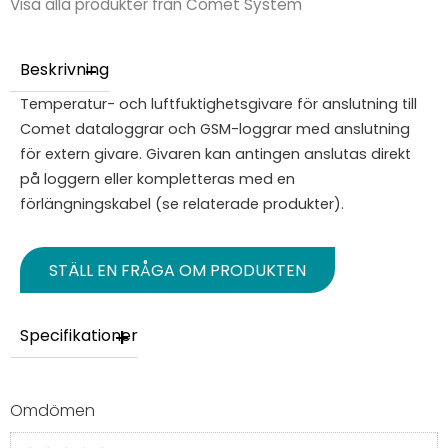
Visa alla produkter från Comet System
Beskrivning
Temperatur- och luftfuktighetsgivare för anslutning till
Comet dataloggrar och GSM-loggrar med anslutning
för extern givare. Givaren kan antingen anslutas direkt
på loggern eller kompletteras med en
förlängningskabel (se relaterade produkter).
STÄLL EN FRÅGA OM PRODUKTEN
Specifikationer
Omdömen