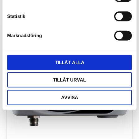
INFO
Statistik
Marknadsföring
TILLÅT ALLA
TILLÅT URVAL
AVVISA