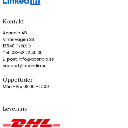
Kontakt
Acandia AB
Vintervägen 2B
13540 TYRESÖ
Tel.: 08-52 22 40 30
E-post:
info@acandia.se
support@acandia.se
Öppettider
Mån - Fre 08.00 - 17.00
Leverans