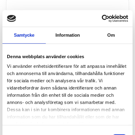
Samtycke
Information
Om
Denna webbplats använder cookies
Vi använder enhetsidentifierare för att anpassa innehållet
och annonserna till användarna, tillhandahålla funktioner
för sociala medier och analysera vår trafik. Vi
vidarebefordrar även sådana identifierare och annan
information från din enhet till de sociala medier och
annons- och analysföretag som vi samarbetar med.
Dessa kan i sin tur kombinera informationen med annan
information som du har tillhandahållit eller som de har
samlat in när du har använt deras tjänster.
Datalogger för CO2, temperatur, RH, samt 2
Samtyckesval