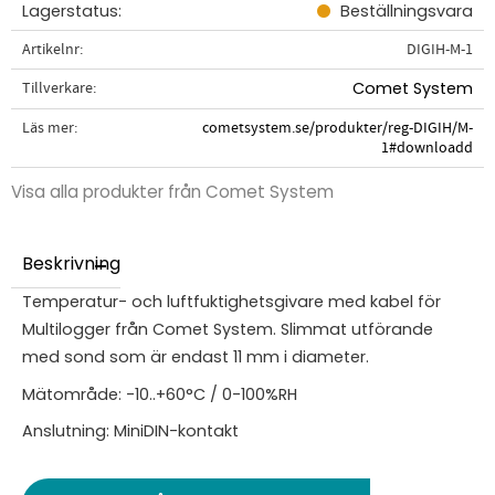
Lagerstatus
Beställningsvara
Artikelnr
DIGIH-M-1
Tillverkare
Comet System
Läs mer
cometsystem.se/produkter/reg-DIGIH/M-
1#downloadd
Visa alla produkter från Comet System
Beskrivning
Temperatur- och luftfuktighetsgivare med kabel för
Multilogger från Comet System. Slimmat utförande
med sond som är endast 11 mm i diameter.
Mätområde: -10..+60°C / 0-100%RH
Anslutning: MiniDIN-kontakt