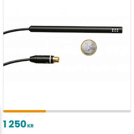
1 250
KR