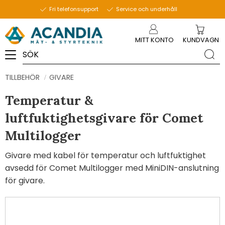
Fri telefonsupport
Service och underhåll
Meny
MITT KONTO
KUNDVAGN
TILLBEHÖR
GIVARE
Temperatur &
luftfuktighetsgivare för Comet
Multilogger
Givare med kabel för temperatur och luftfuktighet
avsedd för Comet Multilogger med MiniDIN-anslutning
för givare.