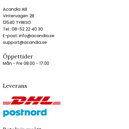
Acandia AB
Vintervägen 2B
13540 TYRESÖ
Tel.: 08-52 22 40 30
E-post:
info@acandia.se
support@acandia.se
Öppettider
Mån - Fre 08.00 - 17.00
Leverans