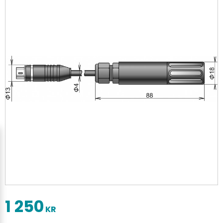
1 250
KR