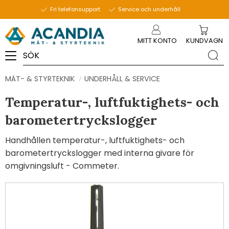
Fri telefonsupport
Service och underhåll
Meny
MITT KONTO
KUNDVAGN
MÄT- & STYRTEKNIK
UNDERHÅLL & SERVICE
Temperatur-, luftfuktighets- och
barometertryckslogger
Handhållen temperatur-, luftfuktighets- och
barometertryckslogger med interna givare för
omgivningsluft - Commeter.