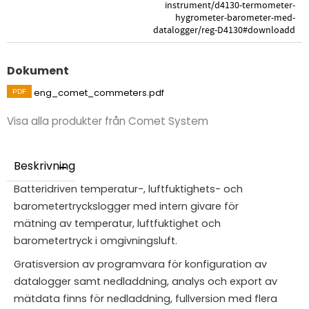
instrument/d4130-termometer-
hygrometer-barometer-med-
datalogger/reg-D4130#downloadd
Dokument
eng_comet_commeters.pdf
Visa alla produkter från Comet System
Beskrivning
Batteridriven temperatur-, luftfuktighets- och
barometertryckslogger med intern givare för
mätning av temperatur, luftfuktighet och
barometertryck i omgivningsluft.
Gratisversion av programvara för konfiguration av
datalogger samt nedladdning, analys och export av
mätdata finns för nedladdning, fullversion med flera