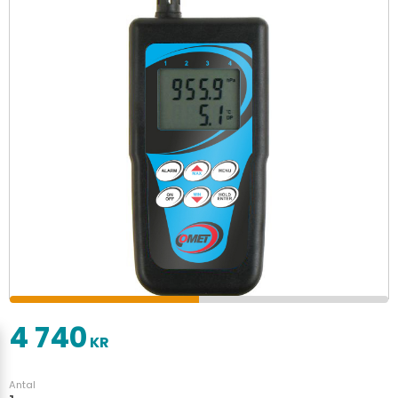
4 740
KR
Antal