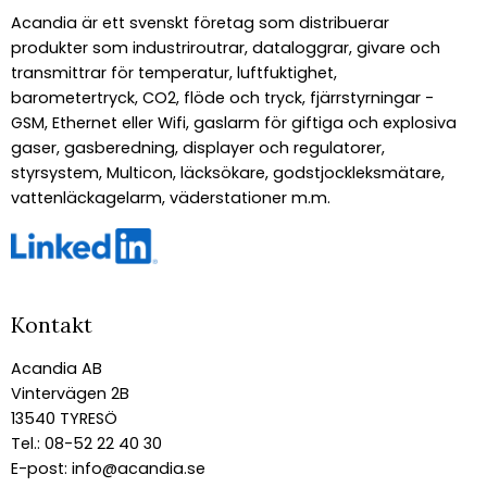
Acandia är ett svenskt företag som distribuerar
produkter som industriroutrar, dataloggrar, givare och
transmittrar för temperatur, luftfuktighet,
barometertryck, CO2, flöde och tryck, fjärrstyrningar -
GSM, Ethernet eller Wifi, gaslarm för giftiga och explosiva
gaser, gasberedning, displayer och regulatorer,
styrsystem, Multicon, läcksökare, godstjockleksmätare,
vattenläckagelarm, väderstationer m.m.
Kontakt
Acandia AB
Vintervägen 2B
13540 TYRESÖ
Tel.: 08-52 22 40 30
E-post:
info@acandia.se