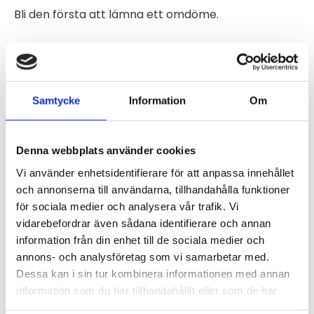
Bli den första att lämna ett omdöme.
Samtycke
Information
Om
Denna webbplats använder cookies
Vi använder enhetsidentifierare för att anpassa innehållet
och annonserna till användarna, tillhandahålla funktioner
för sociala medier och analysera vår trafik. Vi
vidarebefordrar även sådana identifierare och annan
information från din enhet till de sociala medier och
annons- och analysföretag som vi samarbetar med.
Dessa kan i sin tur kombinera informationen med annan
information som du har tillhandahållit eller som de har
samlat in när du har använt deras tjänster.